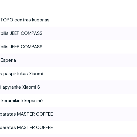
 TOPO centras kuponas
bilis JEEP COMPASS
bilis JEEP COMPASS
 Esperia
is paspirtukas Xiaomi
ji apyrankė Xiaomi 6
keramikinė kepsninė
aparatas MASTER COFFEE
aparatas MASTER COFFEE