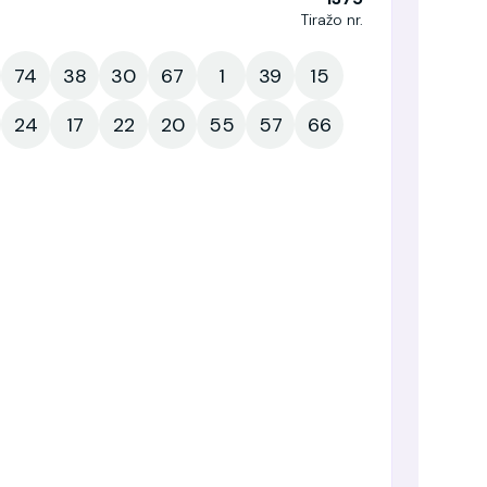
Tiražo nr.
74
38
30
67
1
39
15
24
17
22
20
55
57
66