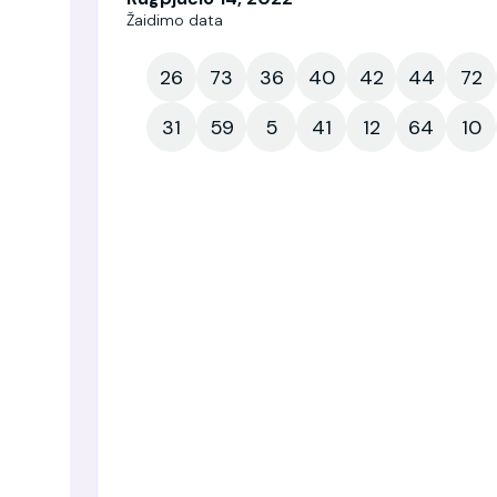
Žaidimo data
26
73
36
40
42
44
72
31
59
5
41
12
64
10