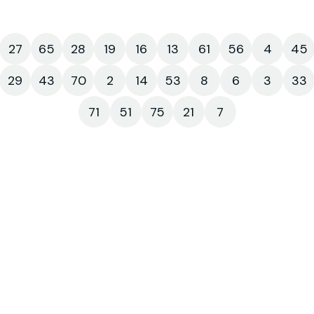
27
65
28
19
16
13
61
56
4
45
29
43
70
2
14
53
8
6
3
33
71
51
75
21
7