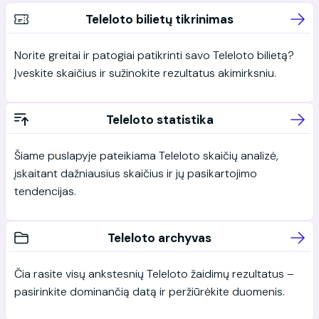
Teleloto bilietų tikrinimas
Norite greitai ir patogiai patikrinti savo Teleloto bilietą?
Įveskite skaičius ir sužinokite rezultatus akimirksniu.
Teleloto statistika
Šiame puslapyje pateikiama Teleloto skaičių analizė,
įskaitant dažniausius skaičius ir jų pasikartojimo
tendencijas.
Teleloto archyvas
Čia rasite visų ankstesnių Teleloto žaidimų rezultatus –
pasirinkite dominančią datą ir peržiūrėkite duomenis.