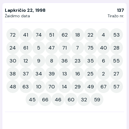
Lapkričio 22, 1998
137
Žaidimo data
Tiražo nr.
72
41
74
51
62
18
22
4
53
24
61
5
47
71
7
75
40
28
30
12
9
8
36
23
35
6
55
38
37
34
39
13
16
25
2
27
48
63
10
70
14
29
49
67
57
45
66
46
60
32
59