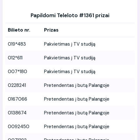
Papildomi Teleloto #1361 prizai
Bilieto nr.
Prizas
019*483
Pakvietimas į TV studiją
012*611
Pakvietimas į TV studiją
007*180
Pakvietimas į TV studiją
0228241
Pretendentas į butą Palangoje
0167066
Pretendentas į butą Palangoje
0138674
Pretendentas į butą Palangoje
0092450
Pretendentas į butą Palangoje