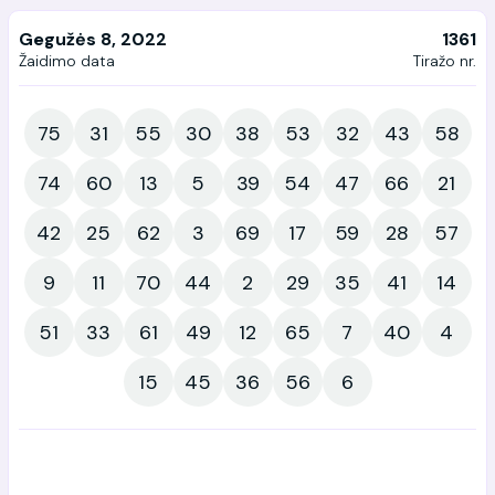
Gegužės 8, 2022
1361
Žaidimo data
Tiražo nr.
75
31
55
30
38
53
32
43
58
74
60
13
5
39
54
47
66
21
42
25
62
3
69
17
59
28
57
9
11
70
44
2
29
35
41
14
51
33
61
49
12
65
7
40
4
15
45
36
56
6