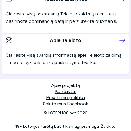
Čia rasite visų ankstesnių Teleloto žaidimų rezultatus –
pasirinkite dominančią datą ir peržiūrėkite duomenis.
Apie Teleloto
Čia rasite visą svarbią informaciją apie Teleloto žaidimą
– nuo taisyklių iki prizų paskirstymo tvarkos.
Apie projektą
Kontaktai
Privatumo politika
Sekite mus Facebook
© LOTERIJOS.net 2026
18+
Loterijos turėtų būti tik smagi pramoga. Žaiskite