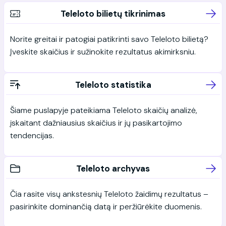
Teleloto bilietų tikrinimas
Norite greitai ir patogiai patikrinti savo Teleloto bilietą?
Įveskite skaičius ir sužinokite rezultatus akimirksniu.
Teleloto statistika
Šiame puslapyje pateikiama Teleloto skaičių analizė,
įskaitant dažniausius skaičius ir jų pasikartojimo
tendencijas.
Teleloto archyvas
Čia rasite visų ankstesnių Teleloto žaidimų rezultatus –
pasirinkite dominančią datą ir peržiūrėkite duomenis.