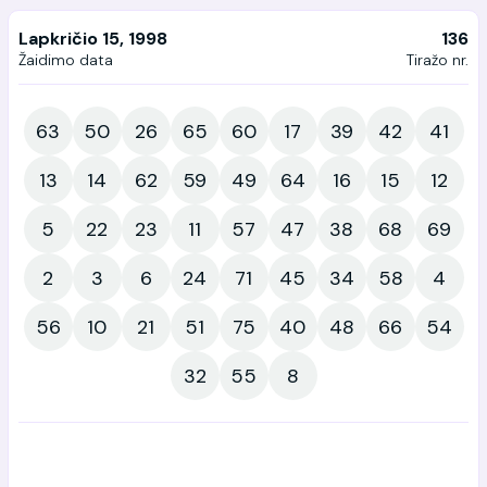
Lapkričio 15, 1998
136
Žaidimo data
Tiražo nr.
63
50
26
65
60
17
39
42
41
13
14
62
59
49
64
16
15
12
5
22
23
11
57
47
38
68
69
2
3
6
24
71
45
34
58
4
56
10
21
51
75
40
48
66
54
32
55
8