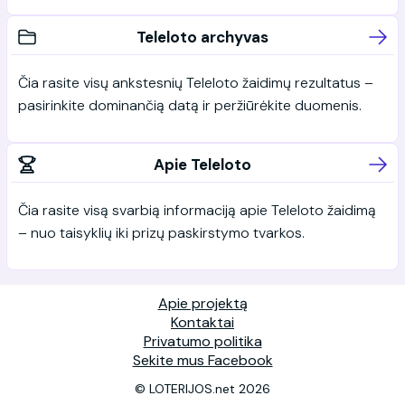
Teleloto archyvas
Čia rasite visų ankstesnių Teleloto žaidimų rezultatus –
pasirinkite dominančią datą ir peržiūrėkite duomenis.
Apie Teleloto
Čia rasite visą svarbią informaciją apie Teleloto žaidimą
– nuo taisyklių iki prizų paskirstymo tvarkos.
Apie projektą
Kontaktai
Privatumo politika
Sekite mus Facebook
© LOTERIJOS.net 2026