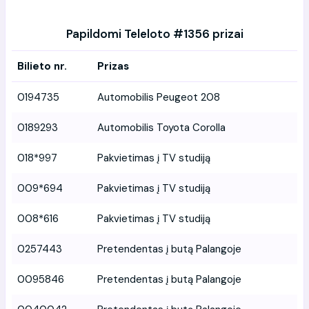
Papildomi Teleloto #1356 prizai
Bilieto nr.
Prizas
0194735
Automobilis Peugeot 208
0189293
Automobilis Toyota Corolla
018*997
Pakvietimas į TV studiją
009*694
Pakvietimas į TV studiją
008*616
Pakvietimas į TV studiją
0257443
Pretendentas į butą Palangoje
0095846
Pretendentas į butą Palangoje