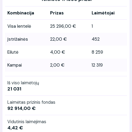
Kombinacija
Prizas
Laimėtojai
Visa lentelė
25 296,00 €
1
Įstrižainės
22,00 €
452
Eilutė
4,00 €
8 259
Kampai
2,00 €
12 319
Iš viso laimėtojų
21 031
Laimėtas prizinis fondas
92 914,00 €
Vidutinis laimėjimas
4,42 €