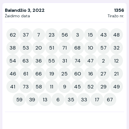
Balandžio 3, 2022
1356
Žaidimo data
Tiražo nr.
62
37
7
23
56
3
15
43
48
38
53
20
51
71
68
10
57
32
54
63
36
55
31
74
47
2
12
46
61
66
19
25
60
16
27
21
41
73
58
11
9
45
52
29
49
59
39
13
6
35
33
17
67