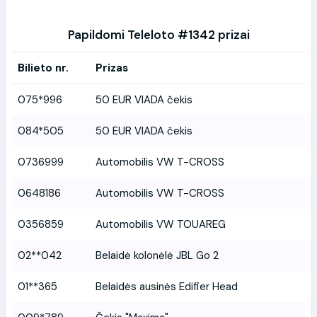
Papildomi Teleloto #1342 prizai
Bilieto nr.
Prizas
075*996
50 EUR VIADA čekis
084*505
50 EUR VIADA čekis
0736999
Automobilis VW T-CROSS
0648186
Automobilis VW T-CROSS
0356859
Automobilis VW TOUAREG
02**042
Belaidė kolonėlė JBL Go 2
01**365
Belaidės ausinės Edifier Head