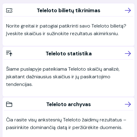
Teleloto bilietų tikrinimas
Norite greitai ir patogiai patikrinti savo Teleloto bilietą?
Įveskite skaičius ir sužinokite rezultatus akimirksniu.
Teleloto statistika
Šiame puslapyje pateikiama Teleloto skaičių analizė,
įskaitant dažniausius skaičius ir jų pasikartojimo
tendencijas.
Teleloto archyvas
Čia rasite visų ankstesnių Teleloto žaidimų rezultatus –
pasirinkite dominančią datą ir peržiūrėkite duomenis.