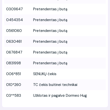
0309647
Pretendentas į butą
0454354
Pretendentas į butą
0561060
Pretendentas į butą
0630461
Pretendentas į butą
0676847
Pretendentas į butą
0831998
Pretendentas į butą
006*851
SENUKŲ čekis
010*260
TC čekis buitinei technikai
03**583
Užklotas ir pagalvė Dormeo Hug