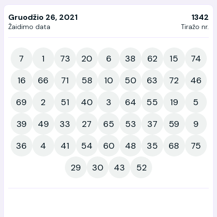
Gruodžio 26, 2021
1342
Žaidimo data
Tiražo nr.
7
1
73
20
6
38
62
15
74
16
66
71
58
10
50
63
72
46
69
2
51
40
3
64
55
19
5
39
49
33
27
65
53
37
59
9
36
4
41
54
60
48
35
68
75
29
30
43
52