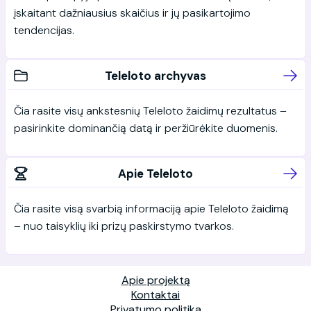
įskaitant dažniausius skaičius ir jų pasikartojimo
tendencijas.
Teleloto archyvas
Čia rasite visų ankstesnių Teleloto žaidimų rezultatus –
pasirinkite dominančią datą ir peržiūrėkite duomenis.
Apie Teleloto
Čia rasite visą svarbią informaciją apie Teleloto žaidimą
– nuo taisyklių iki prizų paskirstymo tvarkos.
Apie projektą
Kontaktai
Privatumo politika