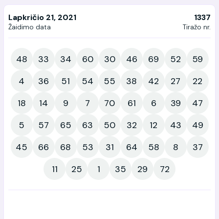
Lapkričio 21, 2021
1337
Žaidimo data
Tiražo nr.
48
33
34
60
30
46
69
52
59
4
36
51
54
55
38
42
27
22
18
14
9
7
70
61
6
39
47
5
57
65
63
50
32
12
43
49
45
66
68
53
31
64
58
8
37
11
25
1
35
29
72