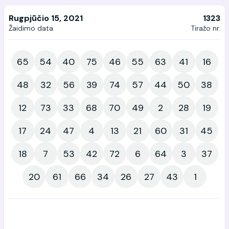
Rugpjūčio 15, 2021
1323
Žaidimo data
Tiražo nr.
65
54
40
75
46
55
63
41
16
48
32
56
39
74
57
44
50
38
12
73
33
68
70
49
2
28
19
17
24
47
4
13
21
60
31
45
18
7
53
42
72
6
64
3
37
20
61
66
34
26
27
43
1