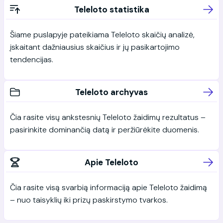
Teleloto statistika
Šiame puslapyje pateikiama Teleloto skaičių analizė,
įskaitant dažniausius skaičius ir jų pasikartojimo
tendencijas.
Teleloto archyvas
Čia rasite visų ankstesnių Teleloto žaidimų rezultatus –
pasirinkite dominančią datą ir peržiūrėkite duomenis.
Apie Teleloto
Čia rasite visą svarbią informaciją apie Teleloto žaidimą
– nuo taisyklių iki prizų paskirstymo tvarkos.