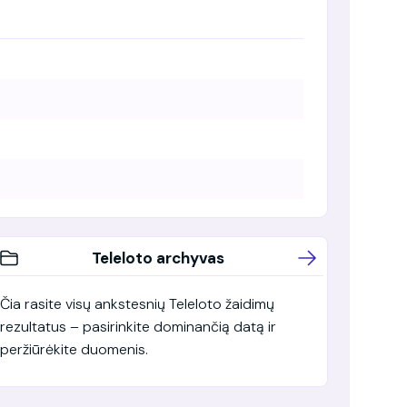
Teleloto archyvas
Čia rasite visų ankstesnių Teleloto žaidimų
rezultatus – pasirinkite dominančią datą ir
peržiūrėkite duomenis.