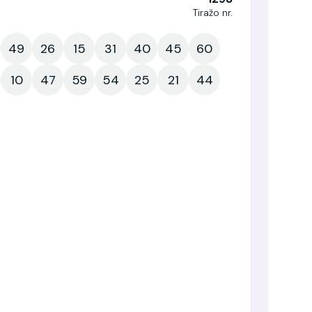
Tiražo nr.
49
26
15
31
40
45
60
10
47
59
54
25
21
44