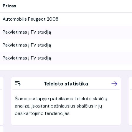
Prizas
Automobilis Peugeot 2008
Pakvietimas į TV studiją
Pakvietimas į TV studiją
Pakvietimas į TV studiją
Teleloto statistika
Šiame puslapyje pateikiama Teleloto skaičių
analizė, įskaitant dažniausius skaičius ir jų
pasikartojimo tendencijas.