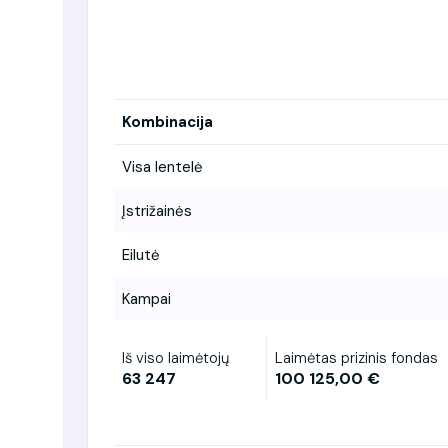
Kombinacija
Visa lentelė
Įstrižainės
Eilutė
Kampai
Iš viso laimėtojų
Laimėtas prizinis fondas
63 247
100 125,00 €