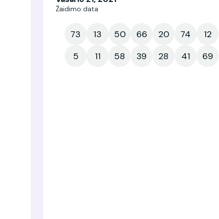
Žaidimo data
73
13
50
66
20
74
12
5
11
58
39
28
41
69