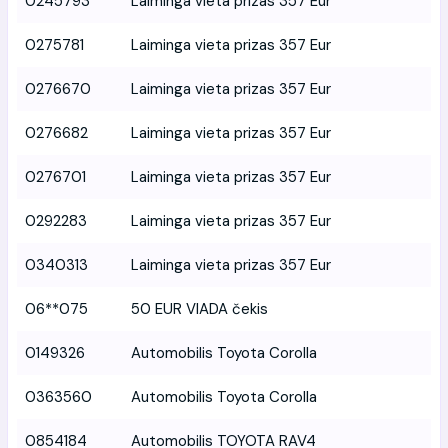
0245793
Laiminga vieta prizas 357 Eur
0275781
Laiminga vieta prizas 357 Eur
0276670
Laiminga vieta prizas 357 Eur
0276682
Laiminga vieta prizas 357 Eur
0276701
Laiminga vieta prizas 357 Eur
0292283
Laiminga vieta prizas 357 Eur
0340313
Laiminga vieta prizas 357 Eur
06**075
50 EUR VIADA čekis
0149326
Automobilis Toyota Corolla
0363560
Automobilis Toyota Corolla
0854184
Automobilis TOYOTA RAV4