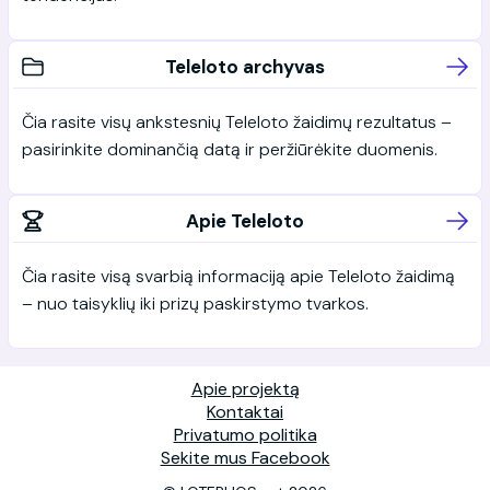
Teleloto archyvas
Čia rasite visų ankstesnių Teleloto žaidimų rezultatus –
pasirinkite dominančią datą ir peržiūrėkite duomenis.
Apie Teleloto
Čia rasite visą svarbią informaciją apie Teleloto žaidimą
– nuo taisyklių iki prizų paskirstymo tvarkos.
Apie projektą
Kontaktai
Privatumo politika
Sekite mus Facebook