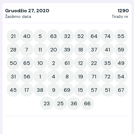
Gruodžio 27, 2020
1290
Žaidimo data
Tiražo nr.
21
40
5
63
32
52
64
74
55
28
7
11
20
39
18
37
41
59
50
65
10
2
61
12
22
35
49
31
56
1
4
8
19
71
72
54
45
17
38
9
69
15
57
51
67
23
25
36
66