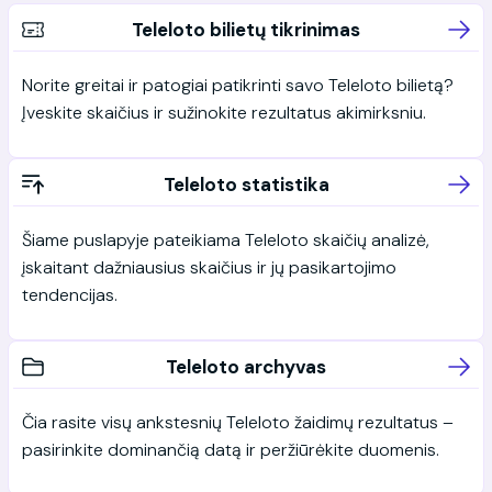
Teleloto bilietų tikrinimas
Norite greitai ir patogiai patikrinti savo Teleloto bilietą?
Įveskite skaičius ir sužinokite rezultatus akimirksniu.
Teleloto statistika
Šiame puslapyje pateikiama Teleloto skaičių analizė,
įskaitant dažniausius skaičius ir jų pasikartojimo
tendencijas.
Teleloto archyvas
Čia rasite visų ankstesnių Teleloto žaidimų rezultatus –
pasirinkite dominančią datą ir peržiūrėkite duomenis.