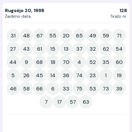
Rugsėjo 20, 1998
128
Žaidimo data
Tiražo nr.
31
48
67
55
20
65
49
59
71
27
43
61
15
13
37
32
62
54
44
9
68
18
70
4
52
35
60
5
26
45
14
36
74
23
1
19
46
58
66
6
33
75
53
73
39
7
17
57
63