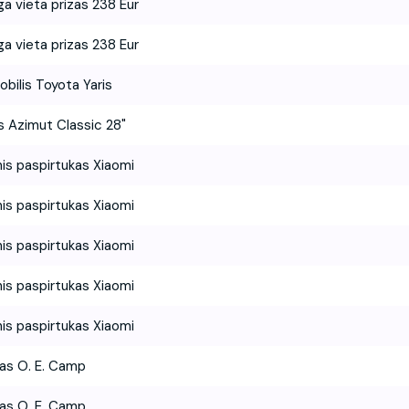
ga vieta prizas 238 Eur
ga vieta prizas 238 Eur
bilis Toyota Yaris
is Azimut Classic 28"
nis paspirtukas Xiaomi
nis paspirtukas Xiaomi
nis paspirtukas Xiaomi
nis paspirtukas Xiaomi
nis paspirtukas Xiaomi
s O. E. Camp
s O. E. Camp