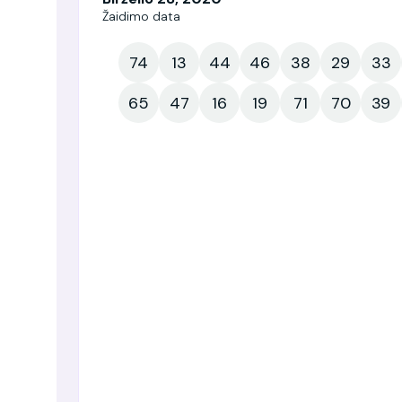
Žaidimo data
74
13
44
46
38
29
33
65
47
16
19
71
70
39