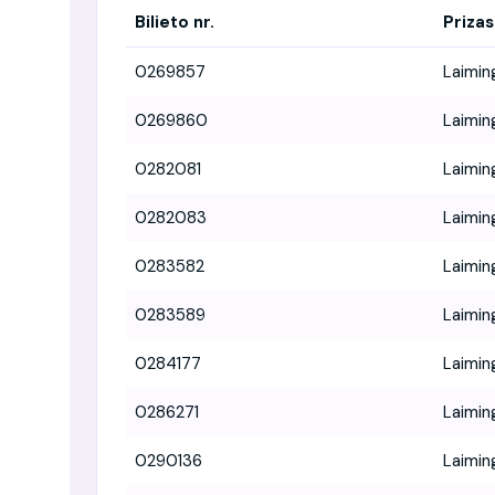
Bilieto nr.
Prizas
0269857
Laimin
0269860
Laimin
0282081
Laimin
0282083
Laimin
0283582
Laimin
0283589
Laimin
0284177
Laimin
0286271
Laimin
0290136
Laimin