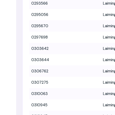
0293566
Laimin
0295056
Laimin
0295670
Laimin
0297698
Laimin
0303642
Laimin
0303644
Laimin
0306762
Laimin
0307275
Laimin
0310063
Laimin
0310945
Laimin