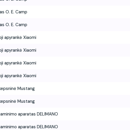
s O. E. Camp
s O. E. Camp
oji apyrankė Xiaomi
oji apyrankė Xiaomi
oji apyrankė Xiaomi
oji apyrankė Xiaomi
kepsninė Mustang
kepsninė Mustang
gaminimo aparatas DELIMANO
gaminimo aparatas DELIMANO