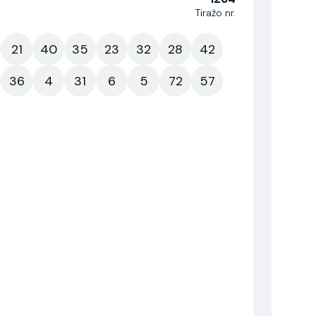
Tiražo nr.
21
40
35
23
32
28
42
36
4
31
6
5
72
57