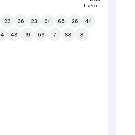
Tiražo nr.
22
36
23
64
65
26
44
54
43
19
53
7
38
8