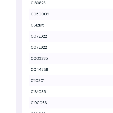
0183826
0050009
0312195
0072622
0072622
0003285
0044739
0110301
013*085
0190066