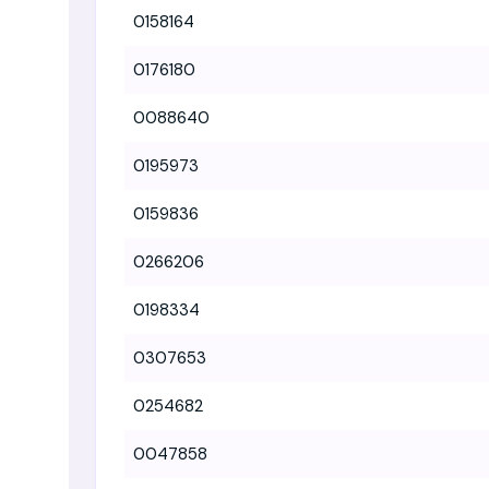
0158164
0176180
0088640
0195973
0159836
0266206
0198334
0307653
0254682
0047858