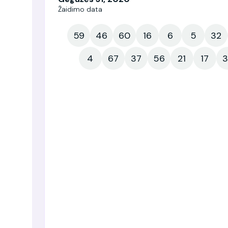
Žaidimo data
59
46
60
16
6
5
32
4
67
37
56
21
17
3