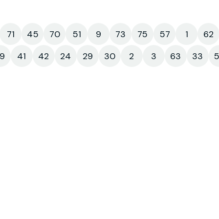
71
45
70
51
9
73
75
57
1
62
9
41
42
24
29
30
2
3
63
33