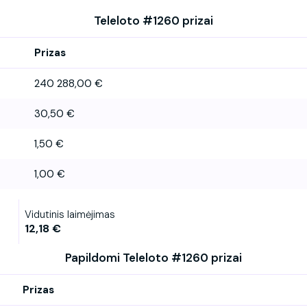
Teleloto #1260 prizai
Prizas
240 288,00 €
30,50 €
1,50 €
1,00 €
Vidutinis laimėjimas
12,18 €
Papildomi Teleloto #1260 prizai
Prizas