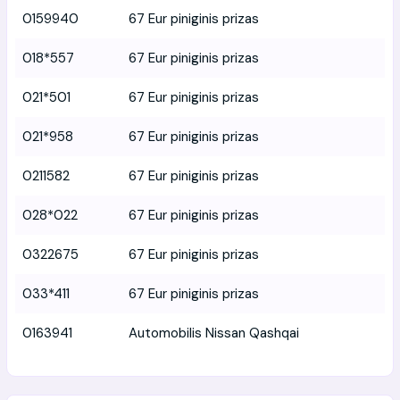
0159940
67 Eur piniginis prizas
018*557
67 Eur piniginis prizas
021*501
67 Eur piniginis prizas
021*958
67 Eur piniginis prizas
0211582
67 Eur piniginis prizas
028*022
67 Eur piniginis prizas
0322675
67 Eur piniginis prizas
033*411
67 Eur piniginis prizas
0163941
Automobilis Nissan Qashqai