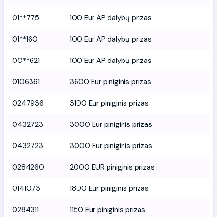
01**775
100 Eur AP dalybų prizas
01**160
100 Eur AP dalybų prizas
00**621
100 Eur AP dalybų prizas
0106361
3600 Eur piniginis prizas
0247936
3100 Eur piniginis prizas
0432723
3000 Eur piniginis prizas
0432723
3000 Eur piniginis prizas
0284260
2000 EUR piniginis prizas
0141073
1800 Eur piniginis prizas
0284311
1150 Eur piniginis prizas