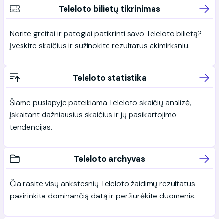
Teleloto bilietų tikrinimas
Norite greitai ir patogiai patikrinti savo Teleloto bilietą?
Įveskite skaičius ir sužinokite rezultatus akimirksniu.
Teleloto statistika
Šiame puslapyje pateikiama Teleloto skaičių analizė,
įskaitant dažniausius skaičius ir jų pasikartojimo
tendencijas.
Teleloto archyvas
Čia rasite visų ankstesnių Teleloto žaidimų rezultatus –
pasirinkite dominančią datą ir peržiūrėkite duomenis.