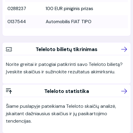
0288237
100 EUR piniginis prizas
0137544
Automobilis FIAT TIPO
Teleloto bilietų tikrinimas
Norite greitai ir patogiai patikrinti savo Teleloto bilietą?
Įveskite skaičius ir sužinokite rezultatus akimirksniu.
Teleloto statistika
Šiame puslapyje pateikiama Teleloto skaičių analizė,
įskaitant dažniausius skaičius ir jų pasikartojimo
tendencijas.