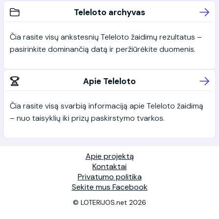
Teleloto archyvas
Čia rasite visų ankstesnių Teleloto žaidimų rezultatus –
pasirinkite dominančią datą ir peržiūrėkite duomenis.
Apie Teleloto
Čia rasite visą svarbią informaciją apie Teleloto žaidimą
– nuo taisyklių iki prizų paskirstymo tvarkos.
Apie projektą
Kontaktai
Privatumo politika
Sekite mus Facebook
© LOTERIJOS.net 2026