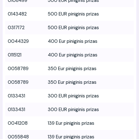
0108499
500 EUR piniginis prizas
0143482
500 EUR piniginis prizas
0317172
500 EUR piniginis prizas
0044329
400 Eur piniginis prizas
0115121
400 Eur piniginis prizas
0058789
350 Eur piniginis prizas
0058789
350 Eur piniginis prizas
0133431
300 EUR piniginis prizas
0133431
300 EUR piniginis prizas
0041208
139 Eur piniginis prizas
0055848
139 Eur piniginis prizas