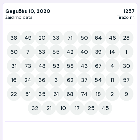
Gegužės 10, 2020
1257
Žaidimo data
Tiražo nr.
38
49
20
33
71
50
64
46
28
60
7
63
55
42
40
39
14
1
31
73
48
53
58
43
67
4
30
16
24
36
3
62
37
54
11
57
22
51
35
61
68
74
18
2
9
32
21
10
17
25
45