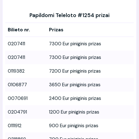
Papildomi Teleloto #1254 prizai
Bilieto nr.
Prizas
0207411
7300 Eur piniginis prizas
0207411
7300 Eur piniginis prizas
0119382
7200 Eur piniginis prizas
0106877
3650 Eur piniginis prizas
0070691
2400 Eur piniginis prizas
0204791
1200 Eur piniginis prizas
0111912
900 Eur piniginis prizas