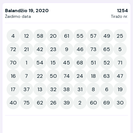
Balandžio 19, 2020
1254
Žaidimo data
Tiražo nr.
4
12
58
20
61
55
57
49
25
72
21
42
23
9
46
73
65
5
70
1
54
15
45
68
51
52
71
16
7
22
50
74
24
18
63
47
17
37
13
32
38
31
8
6
19
40
75
62
26
39
2
60
69
30