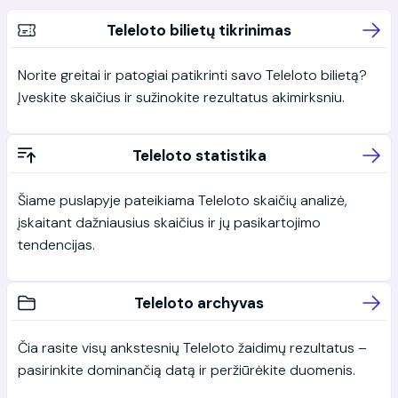
Teleloto bilietų tikrinimas
Norite greitai ir patogiai patikrinti savo Teleloto bilietą?
Įveskite skaičius ir sužinokite rezultatus akimirksniu.
Teleloto statistika
Šiame puslapyje pateikiama Teleloto skaičių analizė,
įskaitant dažniausius skaičius ir jų pasikartojimo
tendencijas.
Teleloto archyvas
Čia rasite visų ankstesnių Teleloto žaidimų rezultatus –
pasirinkite dominančią datą ir peržiūrėkite duomenis.