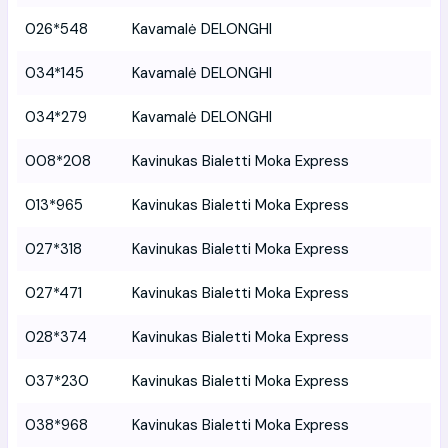
026*548
Kavamalė DELONGHI
034*145
Kavamalė DELONGHI
034*279
Kavamalė DELONGHI
008*208
Kavinukas Bialetti Moka Express
013*965
Kavinukas Bialetti Moka Express
027*318
Kavinukas Bialetti Moka Express
027*471
Kavinukas Bialetti Moka Express
028*374
Kavinukas Bialetti Moka Express
037*230
Kavinukas Bialetti Moka Express
038*968
Kavinukas Bialetti Moka Express