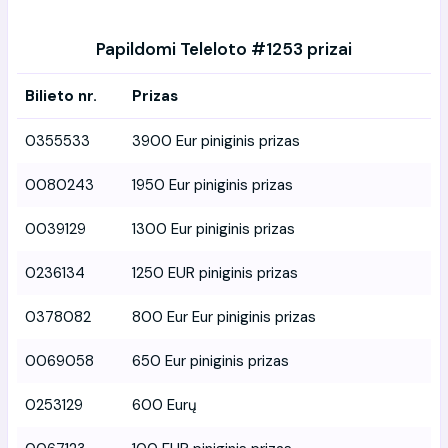
Papildomi Teleloto #1253 prizai
Bilieto nr.
Prizas
0355533
3900 Eur piniginis prizas
0080243
1950 Eur piniginis prizas
0039129
1300 Eur piniginis prizas
0236134
1250 EUR piniginis prizas
0378082
800 Eur Eur piniginis prizas
0069058
650 Eur piniginis prizas
0253129
600 Eurų