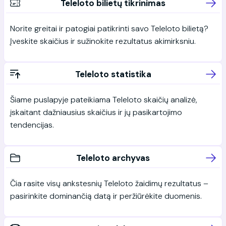
Teleloto bilietų tikrinimas
Norite greitai ir patogiai patikrinti savo Teleloto bilietą?
Įveskite skaičius ir sužinokite rezultatus akimirksniu.
Teleloto statistika
Šiame puslapyje pateikiama Teleloto skaičių analizė,
įskaitant dažniausius skaičius ir jų pasikartojimo
tendencijas.
Teleloto archyvas
Čia rasite visų ankstesnių Teleloto žaidimų rezultatus –
pasirinkite dominančią datą ir peržiūrėkite duomenis.