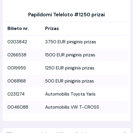
Papildomi Teleloto #1250 prizai
Bilieto nr.
Prizas
0203842
3750 EUR piniginis prizas
0266538
1500 EUR piniginis prizas
0019959
1250 EUR piniginis prizas
0068168
500 EUR piniginis prizas
0231274
Automobilis Toyota Yaris
0046088
Automobilis VW T-CROSS