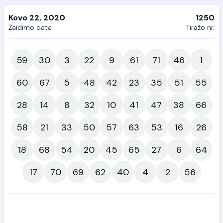
Kovo 22, 2020
1250
Žaidimo data
Tiražo nr.
59
30
3
22
9
61
71
46
1
60
67
5
48
42
23
35
51
55
28
14
8
32
10
41
47
38
66
58
21
33
50
57
63
53
16
26
18
68
54
20
45
65
27
6
64
17
70
69
62
40
4
2
56