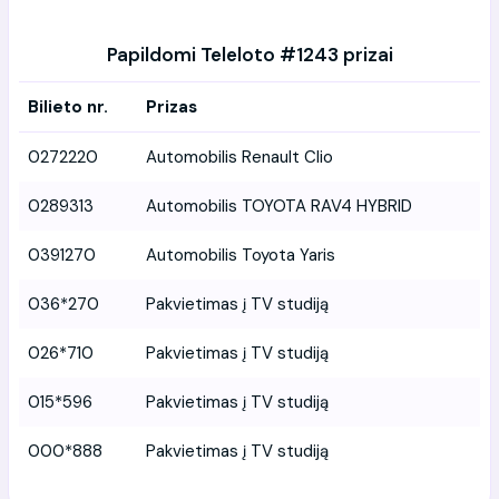
Papildomi Teleloto #1243 prizai
Bilieto nr.
Prizas
0272220
Automobilis Renault Clio
0289313
Automobilis TOYOTA RAV4 HYBRID
0391270
Automobilis Toyota Yaris
036*270
Pakvietimas į TV studiją
026*710
Pakvietimas į TV studiją
015*596
Pakvietimas į TV studiją
000*888
Pakvietimas į TV studiją