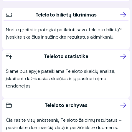
Teleloto bilietų tikrinimas
Norite greitai ir patogiai patikrinti savo Teleloto bilietą?
Įveskite skaičius ir sužinokite rezultatus akimirksniu.
Teleloto statistika
Šiame puslapyje pateikiama Teleloto skaičių analizė,
įskaitant dažniausius skaičius ir jų pasikartojimo
tendencijas.
Teleloto archyvas
Čia rasite visų ankstesnių Teleloto žaidimų rezultatus –
pasirinkite dominančią datą ir peržiūrėkite duomenis.