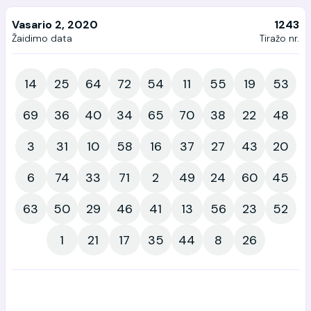
Vasario 2, 2020
1243
Žaidimo data
Tiražo nr.
14
25
64
72
54
11
55
19
53
69
36
40
34
65
70
38
22
48
3
31
10
58
16
37
27
43
20
6
74
33
71
2
49
24
60
45
63
50
29
46
41
13
56
23
52
1
21
17
35
44
8
26