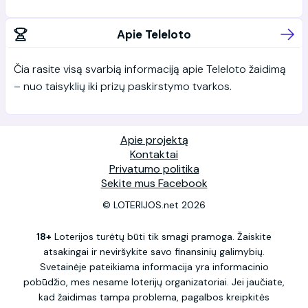
Apie Teleloto
Čia rasite visą svarbią informaciją apie Teleloto žaidimą
– nuo taisyklių iki prizų paskirstymo tvarkos.
Apie projektą
Kontaktai
Privatumo politika
Sekite mus Facebook
© LOTERIJOS.net 2026
18+
Loterijos turėtų būti tik smagi pramoga. Žaiskite
atsakingai ir neviršykite savo finansinių galimybių.
Svetainėje pateikiama informacija yra informacinio
pobūdžio, mes nesame loterijų organizatoriai. Jei jaučiate,
kad žaidimas tampa problema, pagalbos kreipkitės