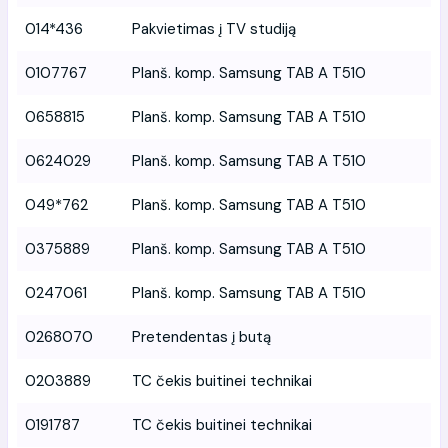
014*436
Pakvietimas į TV studiją
0107767
Planš. komp. Samsung TAB A T510
0658815
Planš. komp. Samsung TAB A T510
0624029
Planš. komp. Samsung TAB A T510
049*762
Planš. komp. Samsung TAB A T510
0375889
Planš. komp. Samsung TAB A T510
0247061
Planš. komp. Samsung TAB A T510
0268070
Pretendentas į butą
0203889
TC čekis buitinei technikai
0191787
TC čekis buitinei technikai