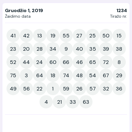
Gruodžio 1, 2019
1234
Žaidimo data
Tiražo nr.
41
42
13
19
55
27
25
50
15
23
20
28
34
9
40
35
39
38
52
44
24
60
66
46
65
72
8
75
3
64
18
74
48
54
67
29
49
56
22
1
59
26
57
32
36
4
21
33
63