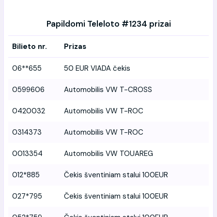
Papildomi Teleloto #1234 prizai
Bilieto nr.
Prizas
06**655
50 EUR VIADA čekis
0599606
Automobilis VW T-CROSS
0420032
Automobilis VW T-ROC
0314373
Automobilis VW T-ROC
0013354
Automobilis VW TOUAREG
012*885
Čekis šventiniam stalui 100EUR
027*795
Čekis šventiniam stalui 100EUR