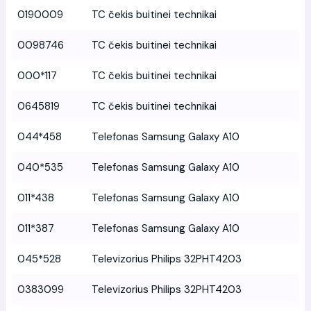
0190009
TC čekis buitinei technikai
0098746
TC čekis buitinei technikai
000*117
TC čekis buitinei technikai
0645819
TC čekis buitinei technikai
044*458
Telefonas Samsung Galaxy A10
040*535
Telefonas Samsung Galaxy A10
011*438
Telefonas Samsung Galaxy A10
011*387
Telefonas Samsung Galaxy A10
045*528
Televizorius Philips 32PHT4203
0383099
Televizorius Philips 32PHT4203