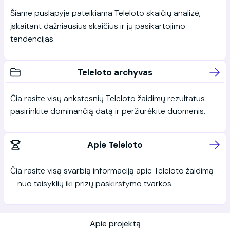
Šiame puslapyje pateikiama Teleloto skaičių analizė,
įskaitant dažniausius skaičius ir jų pasikartojimo
tendencijas.
Teleloto archyvas
Čia rasite visų ankstesnių Teleloto žaidimų rezultatus –
pasirinkite dominančią datą ir peržiūrėkite duomenis.
Apie Teleloto
Čia rasite visą svarbią informaciją apie Teleloto žaidimą
– nuo taisyklių iki prizų paskirstymo tvarkos.
Apie projektą