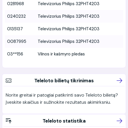
0281968
Televizorius Philips 32PHT4203
0240232
Televizorius Philips 32PHT4203
0135137
Televizorius Philips 32PHT4203
0087995
Televizorius Philips 32PHT4203
03**156
Vilnos ir kašmyro pledas
Teleloto bilietų tikrinimas
Norite greitai ir patogiai patikrinti savo Teleloto bilietą?
Įveskite skaičius ir sužinokite rezultatus akimirksniu.
Teleloto statistika