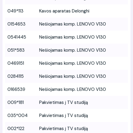
049*113
Kavos aparatas Delonghi
0154653
Nešiojamas komp. LENOVO V130
0541445
Nešiojamas komp. LENOVO V130
051*583
Nešiojamas komp. LENOVO V130
0469151
Nešiojamas komp. LENOVO V130
0284115
Nešiojamas komp. LENOVO V130
0166539
Nešiojamas komp. LENOVO V130
009*181
Pakvietimas į TV studiją
035*004
Pakvietimas į TV studiją
002*122
Pakvietimas į TV studiją