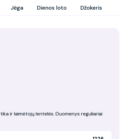
Jėga
Dienos loto
Džokeris
tika ir laimėtojų lentelės. Duomenys reguliariai
1226