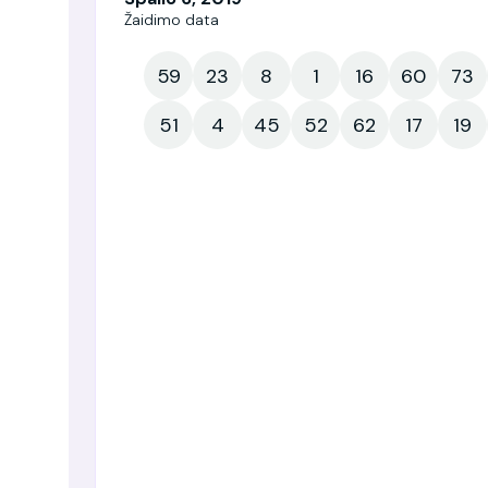
Žaidimo data
59
23
8
1
16
60
73
51
4
45
52
62
17
19