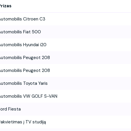
Prizas
Automobilis Citroen C3
Automobilis Fiat 500
Automobilis Hyundai i20
Automobilis Peugeot 208
Automobilis Peugeot 208
Automobilis Toyota Yaris
Automobilis VW GOLF S-VAN
Ford Fiesta
akvietimas į TV studiją