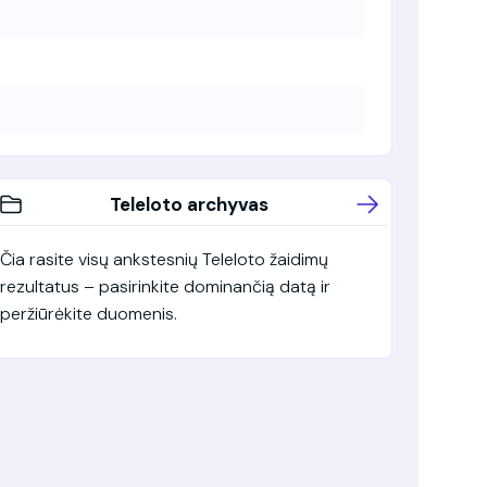
Teleloto archyvas
Čia rasite visų ankstesnių Teleloto žaidimų
rezultatus – pasirinkite dominančią datą ir
peržiūrėkite duomenis.