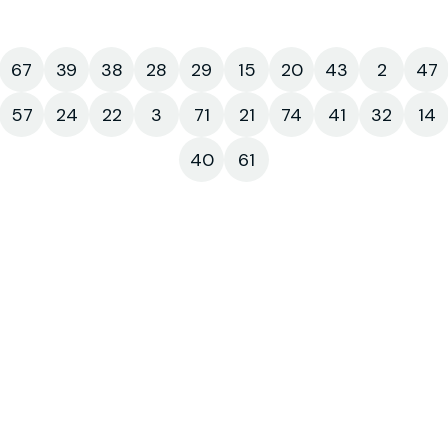
67
39
38
28
29
15
20
43
2
47
57
24
22
3
71
21
74
41
32
14
40
61