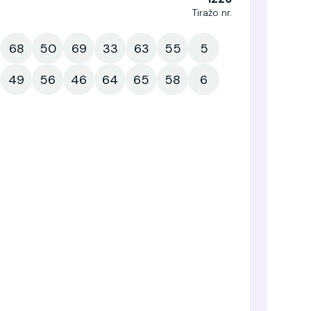
Tiražo nr.
68
50
69
33
63
55
5
49
56
46
64
65
58
6