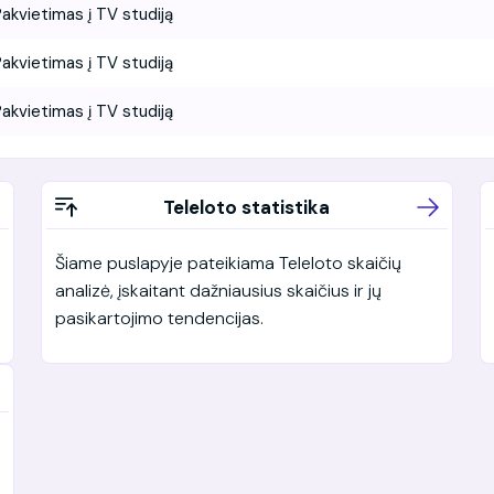
akvietimas į TV studiją
akvietimas į TV studiją
akvietimas į TV studiją
Teleloto statistika
Šiame puslapyje pateikiama Teleloto skaičių
analizė, įskaitant dažniausius skaičius ir jų
pasikartojimo tendencijas.