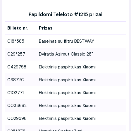
Papildomi Teleloto #1215 prizai
Bilieto nr.
Prizas
018*585
Baseinas su filtru BESTWAY
029*257
Dviratis Azimut Classic 28"
0429758
Elektrinis paspirtukas Xiaomi
0387152
Elektrinis paspirtukas Xiaomi
0102771
Elektrinis paspirtukas Xiaomi
0033682
Elektrinis paspirtukas Xiaomi
0029598
Elektrinis paspirtukas Xiaomi