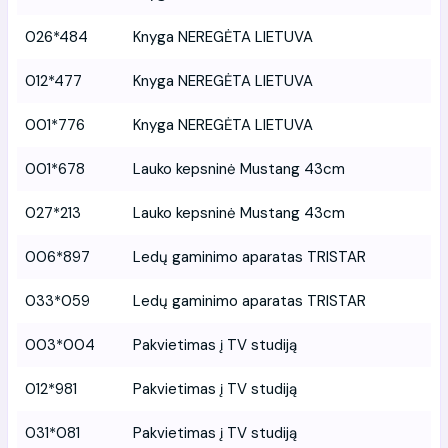
026*484
Knyga NEREGĖTA LIETUVA
012*477
Knyga NEREGĖTA LIETUVA
001*776
Knyga NEREGĖTA LIETUVA
001*678
Lauko kepsninė Mustang 43cm
027*213
Lauko kepsninė Mustang 43cm
006*897
Ledų gaminimo aparatas TRISTAR
033*059
Ledų gaminimo aparatas TRISTAR
003*004
Pakvietimas į TV studiją
012*981
Pakvietimas į TV studiją
031*081
Pakvietimas į TV studiją