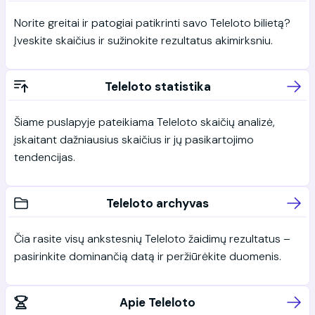
Norite greitai ir patogiai patikrinti savo Teleloto bilietą?
Įveskite skaičius ir sužinokite rezultatus akimirksniu.
Teleloto statistika
Šiame puslapyje pateikiama Teleloto skaičių analizė,
įskaitant dažniausius skaičius ir jų pasikartojimo
tendencijas.
Teleloto archyvas
Čia rasite visų ankstesnių Teleloto žaidimų rezultatus –
pasirinkite dominančią datą ir peržiūrėkite duomenis.
Apie Teleloto