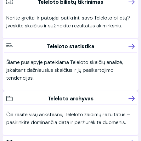
Teleloto bilietų tikrinimas
Norite greitai ir patogiai patikrinti savo Teleloto bilietą?
Įveskite skaičius ir sužinokite rezultatus akimirksniu.
Teleloto statistika
Šiame puslapyje pateikiama Teleloto skaičių analizė,
įskaitant dažniausius skaičius ir jų pasikartojimo
tendencijas.
Teleloto archyvas
Čia rasite visų ankstesnių Teleloto žaidimų rezultatus –
pasirinkite dominančią datą ir peržiūrėkite duomenis.