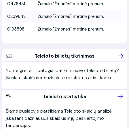
0476431
Žurnalo "Žmonės" metinė prenum.
0259642
Žurnalo "Žmonės" metinė prenum.
0193898
Žurnalo "Žmonės" metinė prenum.
Teleloto bilietų tikrinimas
Norite greitai ir patogiai patikrinti savo Teleloto bilietą?
Įveskite skaičius ir sužinokite rezultatus akimirksniu.
Teleloto statistika
Šiame puslapyje pateikiama Teleloto skaičių analizė,
įskaitant dažniausius skaičius ir jų pasikartojimo
tendencijas.