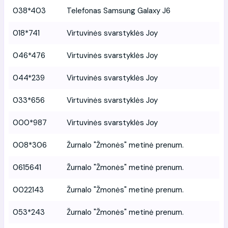
038*403
Telefonas Samsung Galaxy J6
018*741
Virtuvinės svarstyklės Joy
046*476
Virtuvinės svarstyklės Joy
044*239
Virtuvinės svarstyklės Joy
033*656
Virtuvinės svarstyklės Joy
000*987
Virtuvinės svarstyklės Joy
008*306
Žurnalo "Žmonės" metinė prenum.
0615641
Žurnalo "Žmonės" metinė prenum.
0022143
Žurnalo "Žmonės" metinė prenum.
053*243
Žurnalo "Žmonės" metinė prenum.