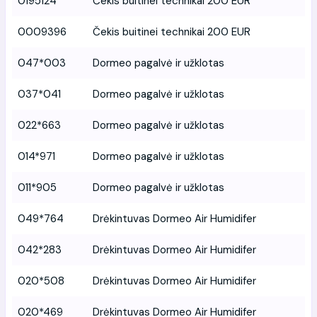
0195124
Čekis buitinei technikai 200 EUR
0009396
Čekis buitinei technikai 200 EUR
047*003
Dormeo pagalvė ir užklotas
037*041
Dormeo pagalvė ir užklotas
022*663
Dormeo pagalvė ir užklotas
014*971
Dormeo pagalvė ir užklotas
011*905
Dormeo pagalvė ir užklotas
049*764
Drėkintuvas Dormeo Air Humidifer
042*283
Drėkintuvas Dormeo Air Humidifer
020*508
Drėkintuvas Dormeo Air Humidifer
020*469
Drėkintuvas Dormeo Air Humidifer