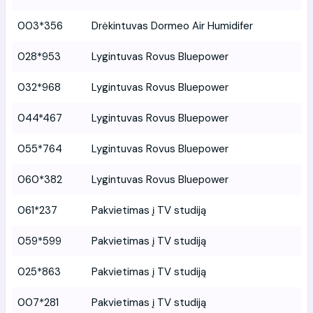
003*356
Drėkintuvas Dormeo Air Humidifer
028*953
Lygintuvas Rovus Bluepower
032*968
Lygintuvas Rovus Bluepower
044*467
Lygintuvas Rovus Bluepower
055*764
Lygintuvas Rovus Bluepower
060*382
Lygintuvas Rovus Bluepower
061*237
Pakvietimas į TV studiją
059*599
Pakvietimas į TV studiją
025*863
Pakvietimas į TV studiją
007*281
Pakvietimas į TV studiją