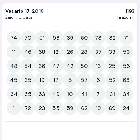
Vasario 17, 2019
1193
Žaidimo data
Tiražo nr.
74
70
51
58
39
60
73
32
71
11
46
68
12
26
28
37
33
53
48
54
36
47
42
50
13
25
56
45
35
19
17
5
57
6
52
66
64
65
63
49
10
41
7
31
34
1
72
23
55
59
62
18
69
24