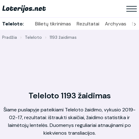
›
Teleloto:
Bilietų tikrinimas
Rezultatai
Archyvas
Sta
Pradžia
Teleloto
1193 žaidimas
Teleloto 1193 žaidimas
Šiame puslapyje pateikiami Teleloto žaidimo, vykusio 2019-
02-17, rezultatai: ištraukti skaičiai, žaidimo statistika ir
laimėtojų lentelės. Duomenys reguliariai atnaujinami po
kiekvienos transliacijos.