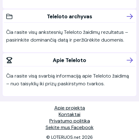
Teleloto archyvas
Čia rasite visų ankstesnių Teleloto žaidimų rezultatus –
pasirinkite dominančią datą ir peržiūrėkite duomenis.
Apie Teleloto
Čia rasite visą svarbią informaciją apie Teleloto žaidimą
– nuo taisyklių iki prizų paskirstymo tvarkos.
Apie projektą
Kontaktai
Privatumo politika
Sekite mus Facebook
© LOTERIJOS.net 2026