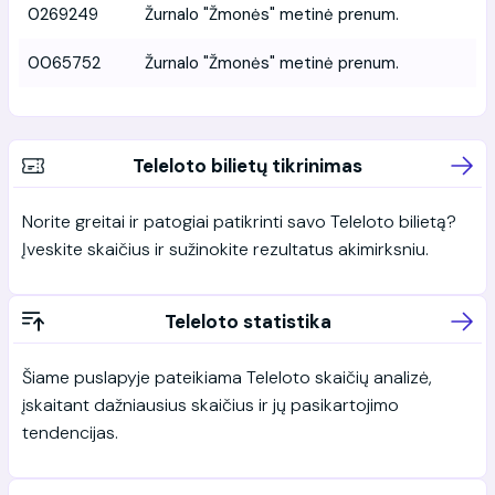
0269249
Žurnalo "Žmonės" metinė prenum.
0065752
Žurnalo "Žmonės" metinė prenum.
Teleloto bilietų tikrinimas
Norite greitai ir patogiai patikrinti savo Teleloto bilietą?
Įveskite skaičius ir sužinokite rezultatus akimirksniu.
Teleloto statistika
Šiame puslapyje pateikiama Teleloto skaičių analizė,
įskaitant dažniausius skaičius ir jų pasikartojimo
tendencijas.