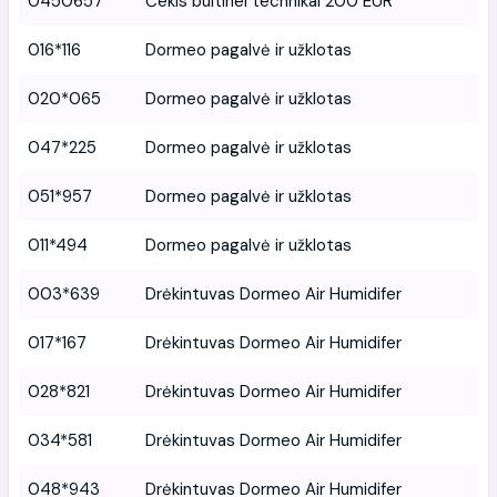
0450657
Čekis buitinei technikai 200 EUR
016*116
Dormeo pagalvė ir užklotas
020*065
Dormeo pagalvė ir užklotas
047*225
Dormeo pagalvė ir užklotas
051*957
Dormeo pagalvė ir užklotas
011*494
Dormeo pagalvė ir užklotas
003*639
Drėkintuvas Dormeo Air Humidifer
017*167
Drėkintuvas Dormeo Air Humidifer
028*821
Drėkintuvas Dormeo Air Humidifer
034*581
Drėkintuvas Dormeo Air Humidifer
048*943
Drėkintuvas Dormeo Air Humidifer