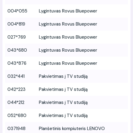
004*055
Lygintuvas Rovus Bluepower
004*819
Lygintuvas Rovus Bluepower
027*769
Lygintuvas Rovus Bluepower
043*680
Lygintuvas Rovus Bluepower
043*876
Lygintuvas Rovus Bluepower
032*441
Pakvietimas į TV studiją
042*223
Pakvietimas į TV studiją
044*212
Pakvietimas į TV studiją
052*680
Pakvietimas į TV studiją
0371948
Planšetinis kompiuteris LENOVO