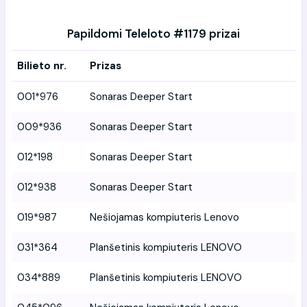
Papildomi Teleloto #1179 prizai
Bilieto nr.
Prizas
001*976
Sonaras Deeper Start
009*936
Sonaras Deeper Start
012*198
Sonaras Deeper Start
012*938
Sonaras Deeper Start
019*987
Nešiojamas kompiuteris Lenovo
031*364
Planšetinis kompiuteris LENOVO
034*889
Planšetinis kompiuteris LENOVO