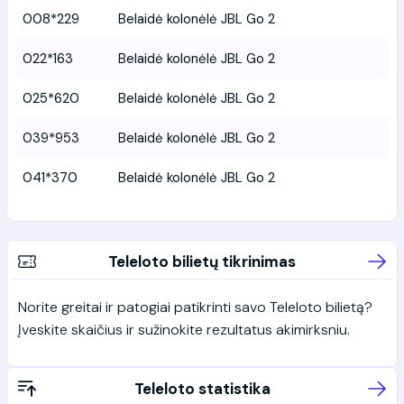
008*229
Belaidė kolonėlė JBL Go 2
022*163
Belaidė kolonėlė JBL Go 2
025*620
Belaidė kolonėlė JBL Go 2
039*953
Belaidė kolonėlė JBL Go 2
041*370
Belaidė kolonėlė JBL Go 2
Teleloto bilietų tikrinimas
Norite greitai ir patogiai patikrinti savo Teleloto bilietą?
Įveskite skaičius ir sužinokite rezultatus akimirksniu.
Teleloto statistika