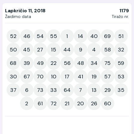
Lapkričio 11, 2018
1179
Žaidimo data
Tiražo nr.
52
46
54
55
1
14
40
69
51
50
45
27
15
44
9
4
58
32
68
39
49
22
56
48
34
75
59
30
67
70
10
17
41
19
57
53
37
6
73
33
64
7
13
29
35
2
61
72
21
20
26
60