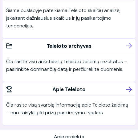
Šiame puslapyje pateikiama Teleloto skaičių analizė,
įskaitant dažniausius skaičius ir jų pasikartojimo
tendencijas.
Teleloto archyvas
Čia rasite visų ankstesnių Teleloto žaidimų rezultatus –
pasirinkite dominančią datą ir peržiūrėkite duomenis.
Apie Teleloto
Čia rasite visą svarbią informaciją apie Teleloto žaidimą
– nuo taisyklių iki prizų paskirstymo tvarkos.
Apie projektą