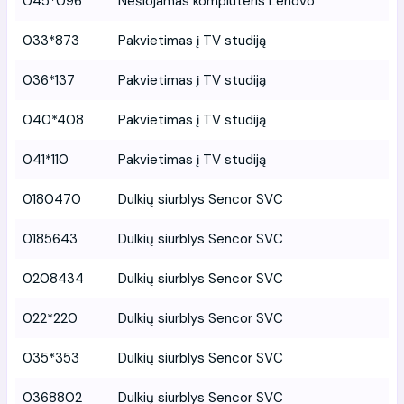
045*096
Nešiojamas kompiuteris Lenovo
033*873
Pakvietimas į TV studiją
036*137
Pakvietimas į TV studiją
040*408
Pakvietimas į TV studiją
041*110
Pakvietimas į TV studiją
0180470
Dulkių siurblys Sencor SVC
0185643
Dulkių siurblys Sencor SVC
0208434
Dulkių siurblys Sencor SVC
022*220
Dulkių siurblys Sencor SVC
035*353
Dulkių siurblys Sencor SVC
0368802
Dulkių siurblys Sencor SVC