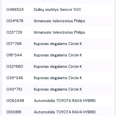
0466524
Dulkių siurblys Sencor SVC
004*678
Išmanusis televizorius Philips
023*729
Išmanusis televizorius Philips
017*768
Kuponas degalams Circle K
018*344
Kuponas degalams Circle K
032*680
Kuponas degalams Circle K
039*346
Kuponas degalams Circle K
043*710
Kuponas degalams Circle K
0062448
Automobilis TOYOTA RAV4 HYBRID
0130881
Automobilis TOYOTA RAV4 HYBRID