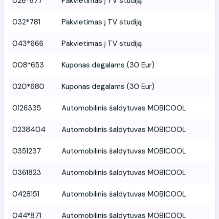
026*677
Pakvietimas į TV studiją
032*781
Pakvietimas į TV studiją
043*666
Pakvietimas į TV studiją
008*653
Kuponas degalams (30 Eur)
020*680
Kuponas degalams (30 Eur)
0126335
Automobilinis šaldytuvas MOBICOOL
0238404
Automobilinis šaldytuvas MOBICOOL
0351237
Automobilinis šaldytuvas MOBICOOL
0361823
Automobilinis šaldytuvas MOBICOOL
0428151
Automobilinis šaldytuvas MOBICOOL
044*871
Automobilinis šaldytuvas MOBICOOL