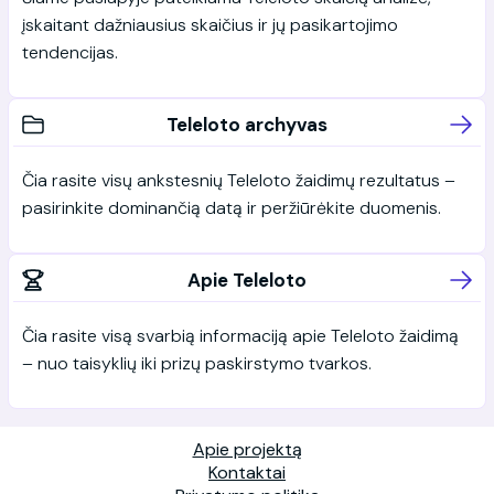
įskaitant dažniausius skaičius ir jų pasikartojimo
tendencijas.
Teleloto archyvas
Čia rasite visų ankstesnių Teleloto žaidimų rezultatus –
pasirinkite dominančią datą ir peržiūrėkite duomenis.
Apie Teleloto
Čia rasite visą svarbią informaciją apie Teleloto žaidimą
– nuo taisyklių iki prizų paskirstymo tvarkos.
Apie projektą
Kontaktai