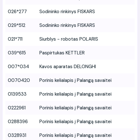
026*277
Sodininko rinkinys FISKARS
029*512
Sodininko rinkinys FISKARS
021*711
Siurblys - robotas POLARIS
039*615
Paspirtukas KETTLER
007*034
Kavos aparatas DELONGHI
0070420
Porinis kelialapis į Palangą savaitei
0139533
Porinis kelialapis į Palangą savaitei
0222961
Porinis kelialapis į Palangą savaitei
0288396
Porinis kelialapis į Palangą savaitei
0328931
Porinis kelialapis į Palangą savaitei