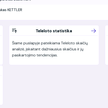
tukas KETTLER
Teleloto statistika
Šiame puslapyje pateikiama Teleloto skaičių
analizė, įskaitant dažniausius skaičius ir jų
pasikartojimo tendencijas.