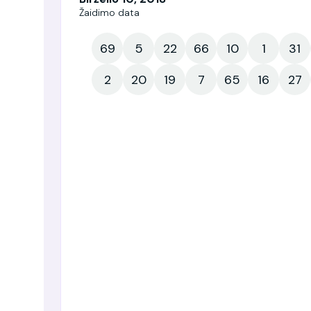
Žaidimo data
69
5
22
66
10
1
31
2
20
19
7
65
16
27