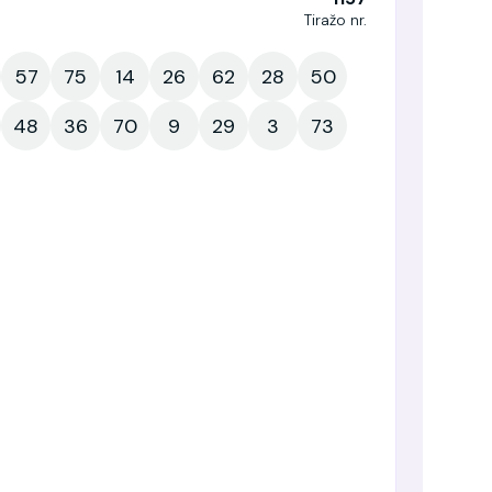
Tiražo nr.
57
75
14
26
62
28
50
48
36
70
9
29
3
73