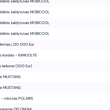
bilinis šaldytuvas MOBICOOL
bilinis šaldytuvas MOBICOOL
bilinis šaldytuvas MOBICOOL
bilinis šaldytuvas MOBICOOL
entas į 120 000 Eur
s krėslas - KAMUOLYS
 kelionei (300 Eur)
nė MUSTANG
nė MUSTANG
s - robotas POLARIS
aparatas DELONGHI