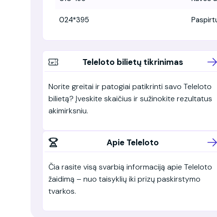
024*395
Paspir
Teleloto bilietų tikrinimas
Norite greitai ir patogiai patikrinti savo Teleloto
bilietą? Įveskite skaičius ir sužinokite rezultatus
akimirksniu.
Apie Teleloto
Čia rasite visą svarbią informaciją apie Teleloto
žaidimą – nuo taisyklių iki prizų paskirstymo
tvarkos.