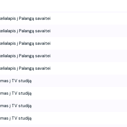
kelialapis į Palangą savaitei
kelialapis į Palangą savaitei
kelialapis į Palangą savaitei
kelialapis į Palangą savaitei
kelialapis į Palangą savaitei
imas į TV studiją
imas į TV studiją
imas į TV studiją
imas į TV studiją