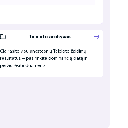
Teleloto archyvas
Čia rasite visų ankstesnių Teleloto žaidimų
rezultatus – pasirinkite dominančią datą ir
peržiūrėkite duomenis.