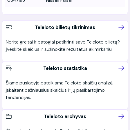
0347195
Nissan Pulsar
Teleloto bilietų tikrinimas
Norite greitai ir patogiai patikrinti savo Teleloto bilietą?
Įveskite skaičius ir sužinokite rezultatus akimirksniu.
Teleloto statistika
Šiame puslapyje pateikiama Teleloto skaičių analizė,
įskaitant dažniausius skaičius ir jų pasikartojimo
tendencijas.
Teleloto archyvas