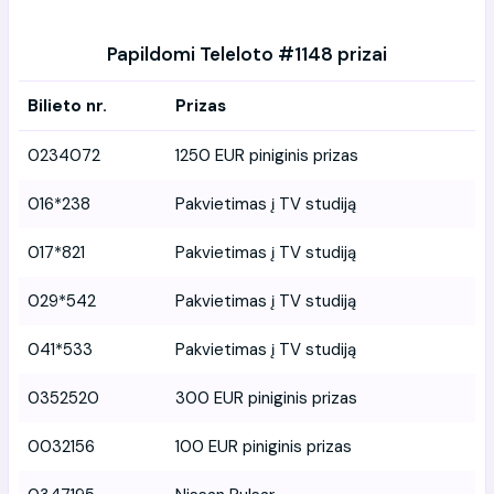
Papildomi Teleloto #1148 prizai
Bilieto nr.
Prizas
0234072
1250 EUR piniginis prizas
016*238
Pakvietimas į TV studiją
017*821
Pakvietimas į TV studiją
029*542
Pakvietimas į TV studiją
041*533
Pakvietimas į TV studiją
0352520
300 EUR piniginis prizas
0032156
100 EUR piniginis prizas