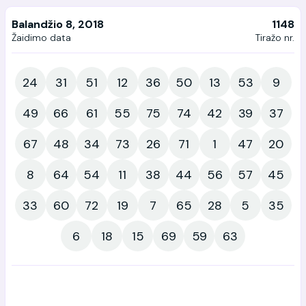
Balandžio 8, 2018
1148
Žaidimo data
Tiražo nr.
24
31
51
12
36
50
13
53
9
49
66
61
55
75
74
42
39
37
67
48
34
73
26
71
1
47
20
8
64
54
11
38
44
56
57
45
33
60
72
19
7
65
28
5
35
6
18
15
69
59
63