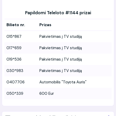
Papildomi Teleloto #1144 prizai
Bilieto nr.
Prizas
015*867
Pakvietimas į TV studiją
017*659
Pakvietimas į TV studiją
019*536
Pakvietimas į TV studiją
030*983
Pakvietimas į TV studiją
0407706
Automobilis "Toyota Auris"
050*339
600 Eur