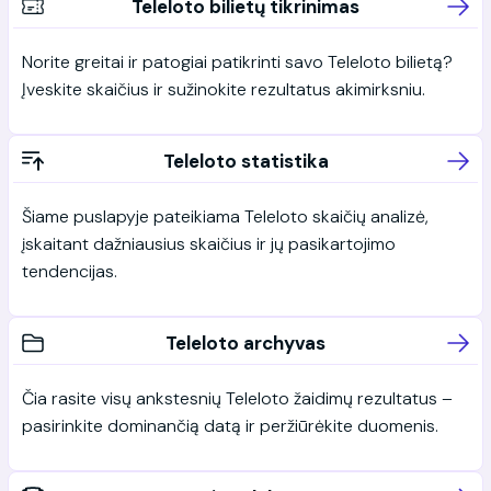
Teleloto bilietų tikrinimas
Norite greitai ir patogiai patikrinti savo Teleloto bilietą?
Įveskite skaičius ir sužinokite rezultatus akimirksniu.
Teleloto statistika
Šiame puslapyje pateikiama Teleloto skaičių analizė,
įskaitant dažniausius skaičius ir jų pasikartojimo
tendencijas.
Teleloto archyvas
Čia rasite visų ankstesnių Teleloto žaidimų rezultatus –
pasirinkite dominančią datą ir peržiūrėkite duomenis.