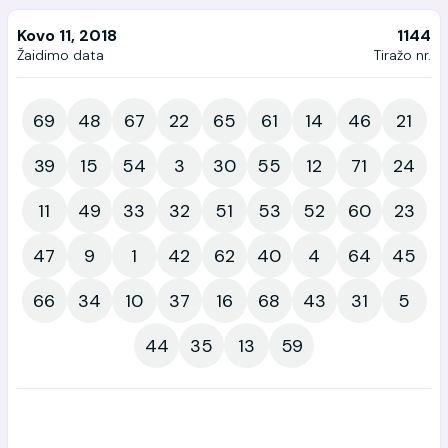
Kovo 11, 2018
1144
Žaidimo data
Tiražo nr.
69
48
67
22
65
61
14
46
21
39
15
54
3
30
55
12
71
24
11
49
33
32
51
53
52
60
23
47
9
1
42
62
40
4
64
45
66
34
10
37
16
68
43
31
5
44
35
13
59