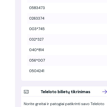
0583473
0263374
003*745
032*327
040*814
056*007
0504241
Teleloto bilietų tikrinimas
Norite greitai ir patogiai patikrinti savo Teleloto