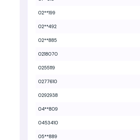
02**199
02**492
02**885
0218070
0255119
0277610
0292938
04**809
0453410
05**889