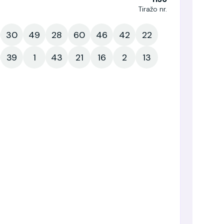
Tiražo nr.
30
49
28
60
46
42
22
39
1
43
21
16
2
13