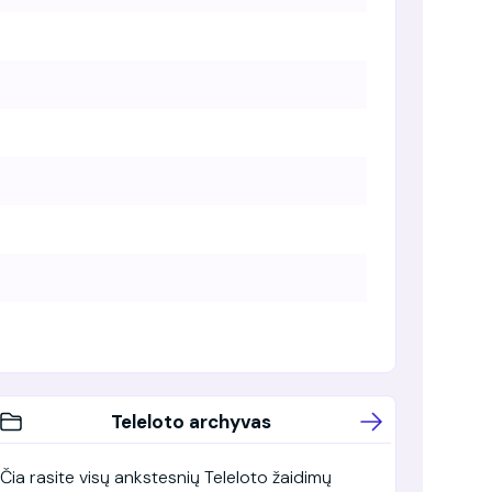
Teleloto archyvas
Čia rasite visų ankstesnių Teleloto žaidimų