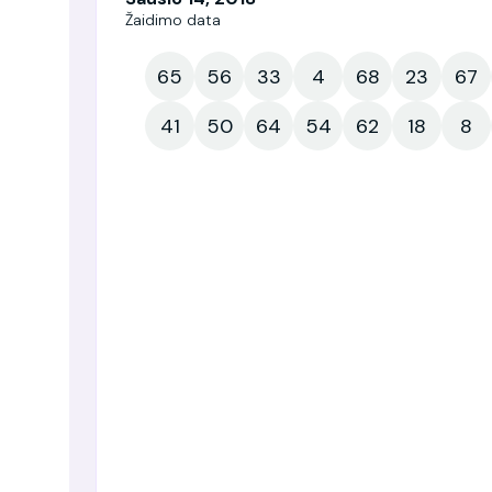
Žaidimo data
65
56
33
4
68
23
67
41
50
64
54
62
18
8