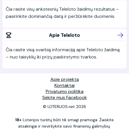
Čia rasite visų ankstesnių Teleloto žaidimų rezultatus –
pasirinkite dominančią datą ir peržiūrėkite duomenis.
Apie Teleloto
Čia rasite visą svarbią informaciją apie Teleloto žaidimą
– nuo taisyklių iki prizų paskirstymo tvarkos.
Apie projektą
Kontaktai
Privatumo politika
Sekite mus Facebook
© LOTERIJOS.net 2026
18+
Loterijos turėtų būti tik smagi pramoga. Žaiskite
atsakingai ir neviršykite savo finansinių galimybių.