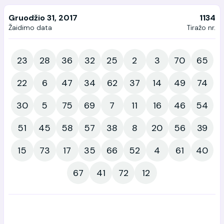
Gruodžio 31, 2017
1134
Žaidimo data
Tiražo nr.
23
28
36
32
25
2
3
70
65
22
6
47
34
62
37
14
49
74
30
5
75
69
7
11
16
46
54
51
45
58
57
38
8
20
56
39
15
73
17
35
66
52
4
61
40
67
41
72
12