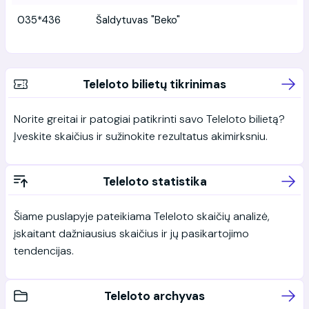
035*436
Šaldytuvas "Beko"
Teleloto bilietų tikrinimas
Norite greitai ir patogiai patikrinti savo Teleloto bilietą?
Įveskite skaičius ir sužinokite rezultatus akimirksniu.
Teleloto statistika
Šiame puslapyje pateikiama Teleloto skaičių analizė,
įskaitant dažniausius skaičius ir jų pasikartojimo
tendencijas.
Teleloto archyvas