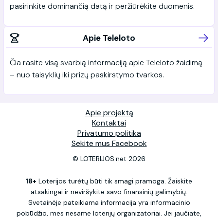
pasirinkite dominančią datą ir peržiūrėkite duomenis.
Apie Teleloto
Čia rasite visą svarbią informaciją apie Teleloto žaidimą
– nuo taisyklių iki prizų paskirstymo tvarkos.
Apie projektą
Kontaktai
Privatumo politika
Sekite mus Facebook
© LOTERIJOS.net 2026
18+
Loterijos turėtų būti tik smagi pramoga. Žaiskite
atsakingai ir neviršykite savo finansinių galimybių.
Svetainėje pateikiama informacija yra informacinio
pobūdžio, mes nesame loterijų organizatoriai. Jei jaučiate,