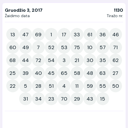
Gruodžio 3, 2017
1130
Žaidimo data
Tiražo nr.
13
47
69
1
17
33
61
36
46
60
49
7
52
53
75
10
57
71
68
44
72
54
3
21
30
35
62
25
39
40
45
65
58
48
63
27
22
5
28
51
4
11
59
55
50
31
34
23
70
29
43
15