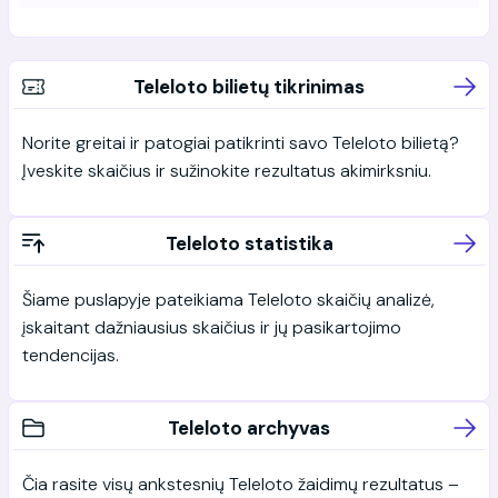
Teleloto bilietų tikrinimas
Norite greitai ir patogiai patikrinti savo Teleloto bilietą?
Įveskite skaičius ir sužinokite rezultatus akimirksniu.
Teleloto statistika
Šiame puslapyje pateikiama Teleloto skaičių analizė,
įskaitant dažniausius skaičius ir jų pasikartojimo
tendencijas.
Teleloto archyvas
Čia rasite visų ankstesnių Teleloto žaidimų rezultatus –