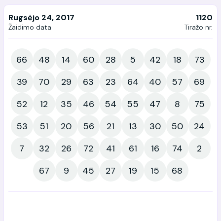
Rugsėjo 24, 2017
1120
Žaidimo data
Tiražo nr.
66
48
14
60
28
5
42
18
73
39
70
29
63
23
64
40
57
69
52
12
35
46
54
55
47
8
75
53
51
20
56
21
13
30
50
24
7
32
26
72
41
61
16
74
2
67
9
45
27
19
15
68