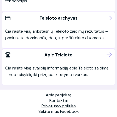
tendencijas.
Teleloto archyvas
Čia rasite visų ankstesnių Teleloto žaidimų rezultatus –
pasirinkite dominančią datą ir peržiūrėkite duomenis.
Apie Teleloto
Čia rasite visą svarbią informaciją apie Teleloto žaidimą
– nuo taisyklių iki prizų paskirstymo tvarkos.
Apie projektą
Kontaktai
Privatumo politika
Sekite mus Facebook