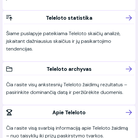
Teleloto statistika
Šiame puslapyje pateikiama Teleloto skaičių analizė,
įskaitant dažniausius skaičius ir jų pasikartojimo
tendencijas.
Teleloto archyvas
Čia rasite visų ankstesnių Teleloto žaidimų rezultatus –
pasirinkite dominančią datą ir peržiūrėkite duomenis.
Apie Teleloto
Čia rasite visą svarbią informaciją apie Teleloto žaidimą
– nuo taisyklių iki prizų paskirstymo tvarkos.