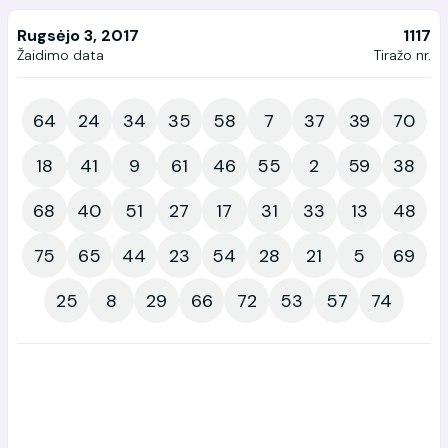
Rugsėjo 3, 2017
1117
Žaidimo data
Tiražo nr.
64
24
34
35
58
7
37
39
70
18
41
9
61
46
55
2
59
38
68
40
51
27
17
31
33
13
48
75
65
44
23
54
28
21
5
69
25
8
29
66
72
53
57
74