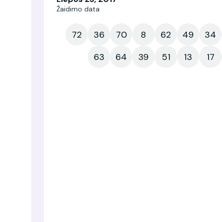
Žaidimo data
72
36
70
8
62
49
34
63
64
39
51
13
17