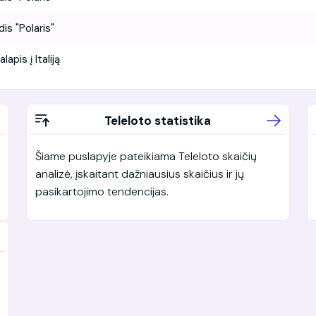
dis "Polaris"
alapis į Italiją
Teleloto statistika
Šiame puslapyje pateikiama Teleloto skaičių
analizė, įskaitant dažniausius skaičius ir jų
pasikartojimo tendencijas.