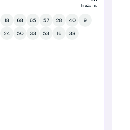
Tiražo nr.
18
68
65
57
28
40
9
24
50
33
53
16
38