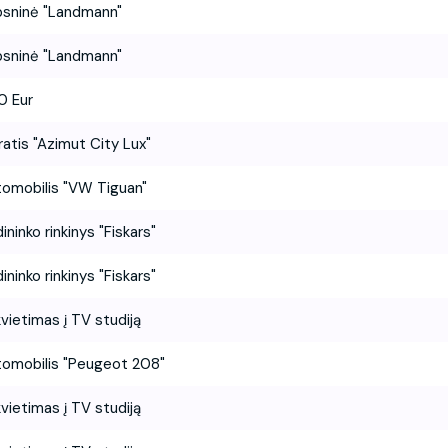
sninė "Landmann"
sninė "Landmann"
0 Eur
ratis "Azimut City Lux"
omobilis "VW Tiguan"
ininko rinkinys "Fiskars"
ininko rinkinys "Fiskars"
vietimas į TV studiją
omobilis "Peugeot 208"
vietimas į TV studiją