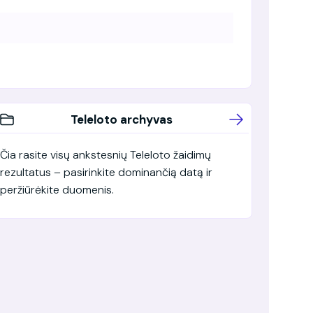
Teleloto archyvas
Čia rasite visų ankstesnių Teleloto žaidimų
rezultatus – pasirinkite dominančią datą ir
peržiūrėkite duomenis.