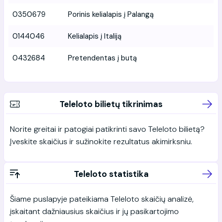
0350679
Porinis kelialapis į Palangą
0144046
Kelialapis į Italiją
0432684
Pretendentas į butą
Teleloto bilietų tikrinimas
Norite greitai ir patogiai patikrinti savo Teleloto bilietą?
Įveskite skaičius ir sužinokite rezultatus akimirksniu.
Teleloto statistika
Šiame puslapyje pateikiama Teleloto skaičių analizė,
įskaitant dažniausius skaičius ir jų pasikartojimo