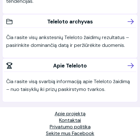
tendencijas.
Teleloto archyvas
Čia rasite visų ankstesnių Teleloto žaidimų rezultatus –
pasirinkite dominančią datą ir peržiūrėkite duomenis.
Apie Teleloto
Čia rasite visą svarbią informaciją apie Teleloto žaidimą
– nuo taisyklių iki prizų paskirstymo tvarkos.
Apie projektą
Kontaktai
Privatumo politika
Sekite mus Facebook