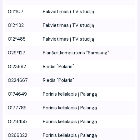
011*107
Pakvietimas į TV studiją
012*132
Pakvietimas į TV studiją
012*485
Pakvietimas į TV studiją
029*127
Planšet.kompiuteris "Samsung"
0123692
Riedis "Polaris"
0224667
Riedis "Polaris"
0174649
Porinis kelialapis į Palangą
0177785
Porinis kelialapis į Palangą
0178455
Porinis kelialapis į Palangą
0266322
Porinis kelialapis į Palangą