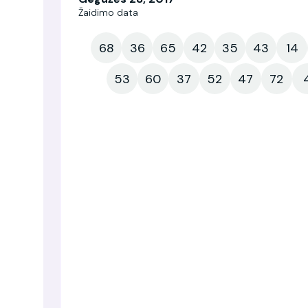
Žaidimo data
68
36
65
42
35
43
14
53
60
37
52
47
72