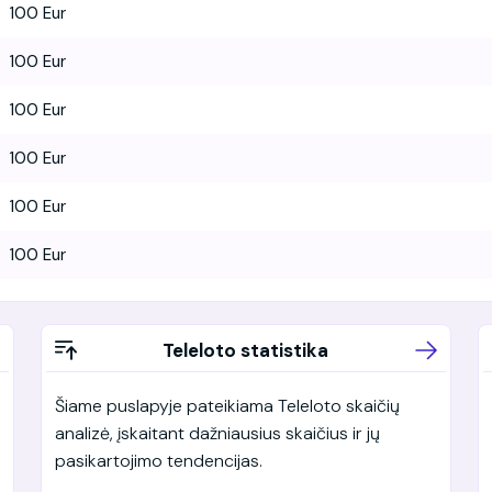
100 Eur
100 Eur
100 Eur
100 Eur
100 Eur
100 Eur
Teleloto statistika
Šiame puslapyje pateikiama Teleloto skaičių
analizė, įskaitant dažniausius skaičius ir jų
pasikartojimo tendencijas.