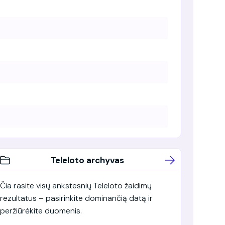
Teleloto archyvas
Čia rasite visų ankstesnių Teleloto žaidimų
rezultatus – pasirinkite dominančią datą ir
peržiūrėkite duomenis.