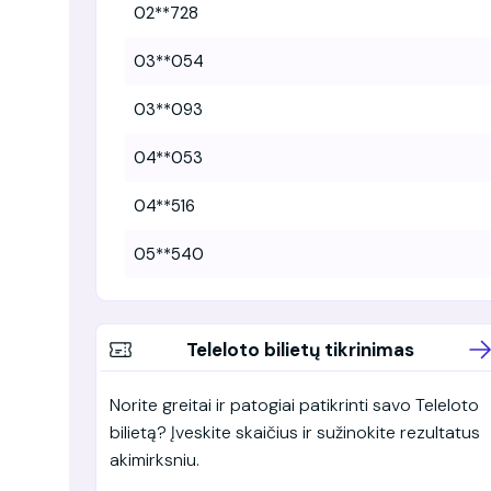
02**728
03**054
03**093
04**053
04**516
05**540
Teleloto bilietų tikrinimas
Norite greitai ir patogiai patikrinti savo Teleloto
bilietą? Įveskite skaičius ir sužinokite rezultatus
akimirksniu.