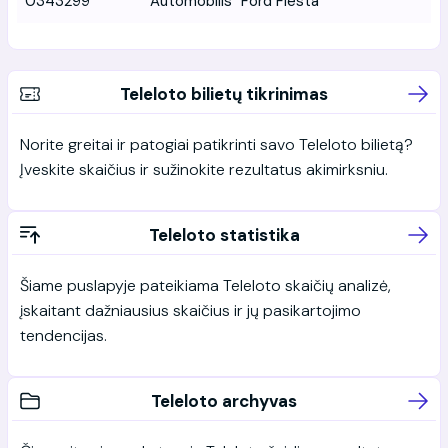
0343299
Automobilis "Ford Fiesta"
Teleloto bilietų tikrinimas
Norite greitai ir patogiai patikrinti savo Teleloto bilietą?
Įveskite skaičius ir sužinokite rezultatus akimirksniu.
Teleloto statistika
Šiame puslapyje pateikiama Teleloto skaičių analizė,
įskaitant dažniausius skaičius ir jų pasikartojimo
tendencijas.
Teleloto archyvas