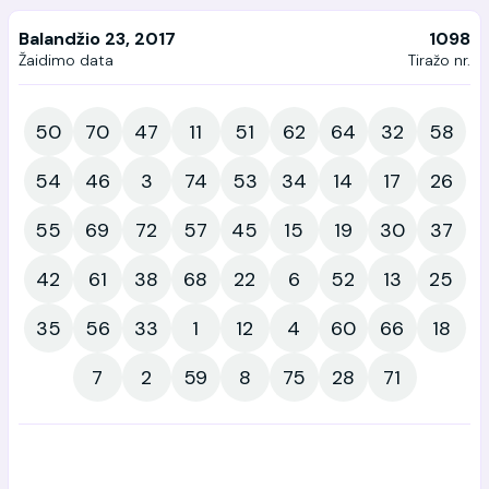
Balandžio 23, 2017
1098
Žaidimo data
Tiražo nr.
50
70
47
11
51
62
64
32
58
54
46
3
74
53
34
14
17
26
55
69
72
57
45
15
19
30
37
42
61
38
68
22
6
52
13
25
35
56
33
1
12
4
60
66
18
7
2
59
8
75
28
71