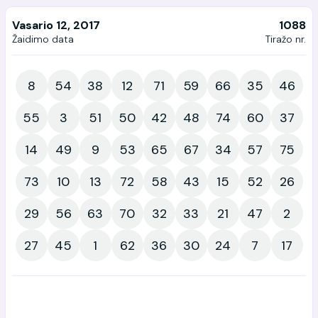
Vasario 12, 2017
1088
Žaidimo data
Tiražo nr.
8
54
38
12
71
59
66
35
46
55
3
51
50
42
48
74
60
37
14
49
9
53
65
67
34
57
75
73
10
13
72
58
43
15
52
26
29
56
63
70
32
33
21
47
2
27
45
1
62
36
30
24
7
17