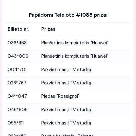
Papildomi Teleloto #1088 prizai
Bilieto nr.
Prizas
036*463
Planšetinis kompiuteris "Huawei"
043*006
Planšetinis kompiuteris "Huawei"
004*701
Pakvietimas į TV studiją
026*767
Pakvietimas į TV studiją
04**047
Pledas "Rossignol"
046*909
Pakvietimas į TV studiją
055*311
Pakvietimas į TV studiją