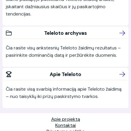
įskaitant dažniausius skaičius ir jų pasikartojimo
tendencijas.
Teleloto archyvas
Čia rasite visų ankstesnių Teleloto žaidimų rezultatus –
pasirinkite dominančią datą ir peržiūrėkite duomenis.
Apie Teleloto
Čia rasite visą svarbią informaciją apie Teleloto žaidimą
– nuo taisyklių iki prizų paskirstymo tvarkos.
Apie projektą
Kontaktai