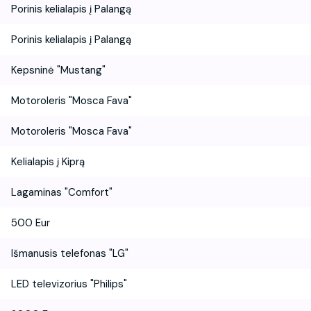
Porinis kelialapis į Palangą
Porinis kelialapis į Palangą
Kepsninė "Mustang"
Motoroleris "Mosca Fava"
Motoroleris "Mosca Fava"
Kelialapis į Kiprą
Lagaminas "Comfort"
500 Eur
Išmanusis telefonas "LG"
LED televizorius "Philips"