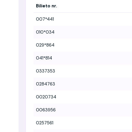
Bilieto nr.
007*441
010*034
029*864
041*814
0337353
0284763
0020734
0063956
0257561