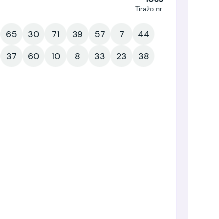
Tiražo nr.
65
30
71
39
57
7
44
37
60
10
8
33
23
38