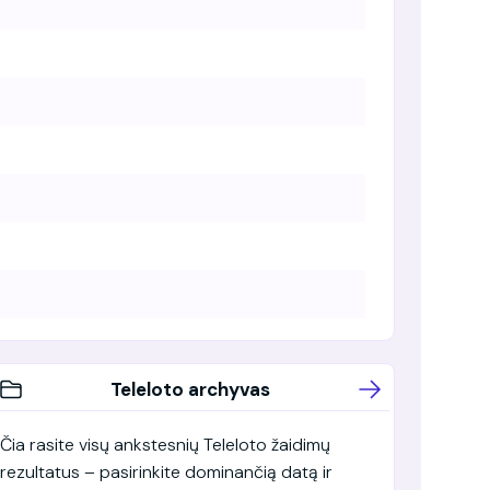
Teleloto archyvas
Čia rasite visų ankstesnių Teleloto žaidimų
rezultatus – pasirinkite dominančią datą ir