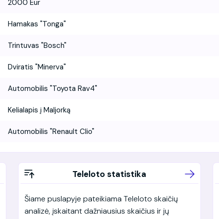
2000 Eur
Hamakas "Tonga"
Trintuvas "Bosch"
Dviratis "Minerva"
Automobilis "Toyota Rav4"
Kelialapis į Maljorką
Automobilis "Renault Clio"
Teleloto statistika
Šiame puslapyje pateikiama Teleloto skaičių
analizė, įskaitant dažniausius skaičius ir jų