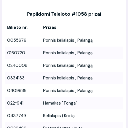
Papildomi Teleloto #1058 prizai
Bilieto nr.
Prizas
0055676
Porinis kelialapis į Palangą
0160720
Porinis kelialapis į Palangą
0240008
Porinis kelialapis į Palangą
0334133
Porinis kelialapis į Palangą
0409889
Porinis kelialapis į Palangą
022*941
Hamakas "Tonga"
0437749
Kelialapis į Kretą