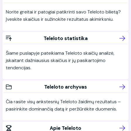
Norite greitai ir patogiai patikrinti savo Teleloto bilietą?
Įveskite skaičius ir sužinokite rezultatus akimirksniu.
Teleloto statistika
Šiame puslapyje pateikiama Teleloto skaičių analizė,
įskaitant dažniausius skaičius ir jų pasikartojimo
tendencijas.
Teleloto archyvas
Čia rasite visų ankstesnių Teleloto žaidimų rezultatus –
pasirinkite dominančią datą ir peržiūrėkite duomenis.
Apie Teleloto