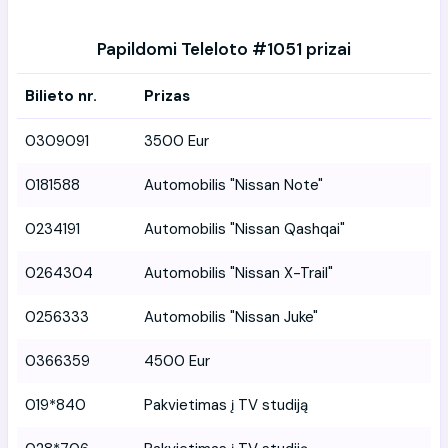
Papildomi Teleloto #1051 prizai
Bilieto nr.
Prizas
0309091
3500 Eur
0181588
Automobilis "Nissan Note"
0234191
Automobilis "Nissan Qashqai"
0264304
Automobilis "Nissan X-Trail"
0256333
Automobilis "Nissan Juke"
0366359
4500 Eur
019*840
Pakvietimas į TV studiją