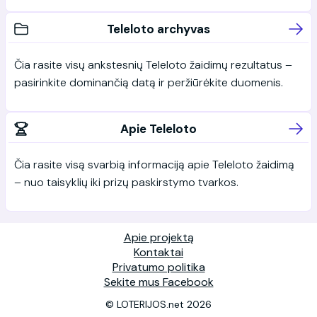
Teleloto archyvas
Čia rasite visų ankstesnių Teleloto žaidimų rezultatus –
pasirinkite dominančią datą ir peržiūrėkite duomenis.
Apie Teleloto
Čia rasite visą svarbią informaciją apie Teleloto žaidimą
– nuo taisyklių iki prizų paskirstymo tvarkos.
Apie projektą
Kontaktai
Privatumo politika
Sekite mus Facebook
© LOTERIJOS.net 2026