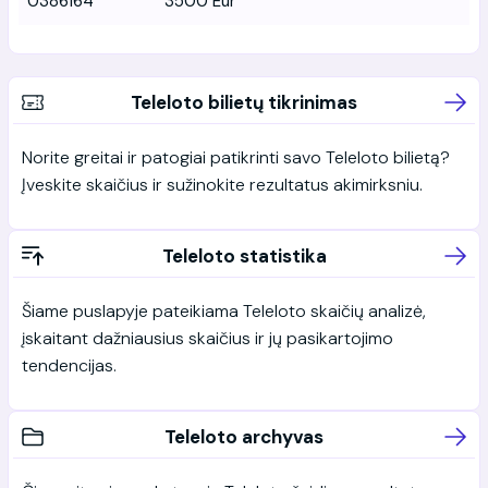
0386164
3500 Eur
Teleloto bilietų tikrinimas
Norite greitai ir patogiai patikrinti savo Teleloto bilietą?
Įveskite skaičius ir sužinokite rezultatus akimirksniu.
Teleloto statistika
Šiame puslapyje pateikiama Teleloto skaičių analizė,
įskaitant dažniausius skaičius ir jų pasikartojimo
tendencijas.
Teleloto archyvas