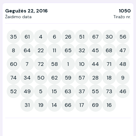
Gegužės 22, 2016
1050
Žaidimo data
Tiražo nr.
35
61
4
6
26
51
67
30
56
8
64
22
11
65
32
45
68
47
60
7
72
58
1
10
44
71
48
74
34
50
62
59
57
28
18
9
52
49
5
15
63
37
55
73
46
31
19
14
66
17
69
16