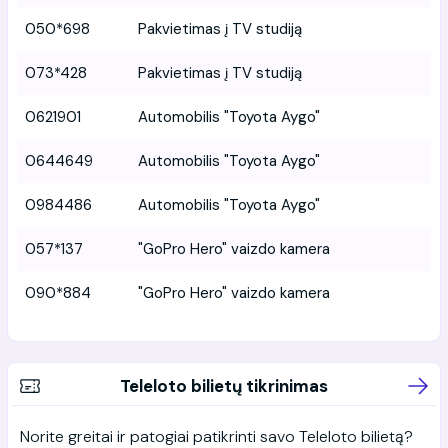
050*698
Pakvietimas į TV studiją
073*428
Pakvietimas į TV studiją
0621901
Automobilis "Toyota Aygo"
0644649
Automobilis "Toyota Aygo"
0984486
Automobilis "Toyota Aygo"
057*137
"GoPro Hero" vaizdo kamera
090*884
"GoPro Hero" vaizdo kamera
Teleloto bilietų tikrinimas
Norite greitai ir patogiai patikrinti savo Teleloto bilietą?