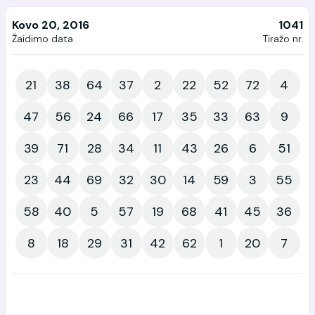
Kovo 20, 2016
1041
Žaidimo data
Tiražo nr.
21
38
64
37
2
22
52
72
4
47
56
24
66
17
35
33
63
9
39
71
28
34
11
43
26
6
51
23
44
69
32
30
14
59
3
55
58
40
5
57
19
68
41
45
36
8
18
29
31
42
62
1
20
7