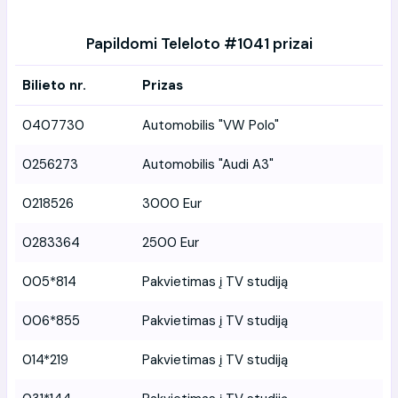
Papildomi Teleloto #1041 prizai
Bilieto nr.
Prizas
0407730
Automobilis "VW Polo"
0256273
Automobilis "Audi A3"
0218526
3000 Eur
0283364
2500 Eur
005*814
Pakvietimas į TV studiją
006*855
Pakvietimas į TV studiją
014*219
Pakvietimas į TV studiją