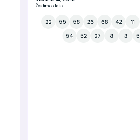
Žaidimo data
22
55
58
26
68
42
11
54
52
27
8
3
5