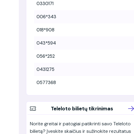
0330171
006*343
018*908
043*594
056*252
0431275
0577368
Teleloto bilietų tikrinimas
Norite greitai ir patogiai patikrinti savo Teleloto
bilietą? Įveskite skaičius ir sužinokite rezultatus