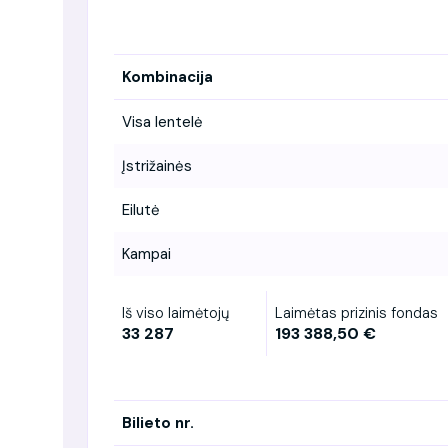
Kombinacija
Visa lentelė
Įstrižainės
Eilutė
Kampai
Iš viso laimėtojų
Laimėtas prizinis fondas
33 287
193 388,50 €
Bilieto nr.