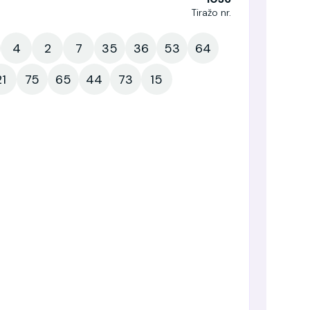
Tiražo nr.
4
2
7
35
36
53
64
21
75
65
44
73
15