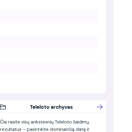
Teleloto archyvas
Čia rasite visų ankstesnių Teleloto žaidimų
rezultatus – pasirinkite dominančią datą ir