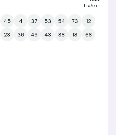
Tiražo nr.
45
4
37
53
54
73
12
23
36
49
43
38
18
68