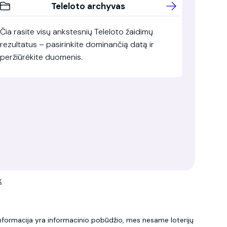
Teleloto archyvas
Čia rasite visų ankstesnių Teleloto žaidimų
rezultatus – pasirinkite dominančią datą ir
peržiūrėkite duomenis.
k
 informacija yra informacinio pobūdžio, mes nesame loterijų