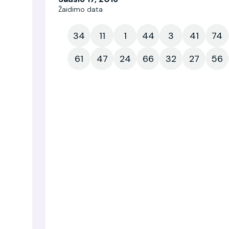
Žaidimo data
34
11
1
44
3
41
74
61
47
24
66
32
27
56