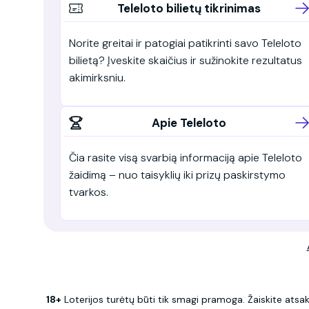
Teleloto bilietų tikrinimas
Norite greitai ir patogiai patikrinti savo Teleloto
bilietą? Įveskite skaičius ir sužinokite rezultatus
akimirksniu.
Apie Teleloto
Čia rasite visą svarbią informaciją apie Teleloto
žaidimą – nuo taisyklių iki prizų paskirstymo
tvarkos.
18+
Loterijos turėtų būti tik smagi pramoga. Žaiskite atsak