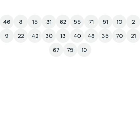
46
8
15
31
62
55
71
51
10
2
9
22
42
30
13
40
48
35
70
21
67
75
19