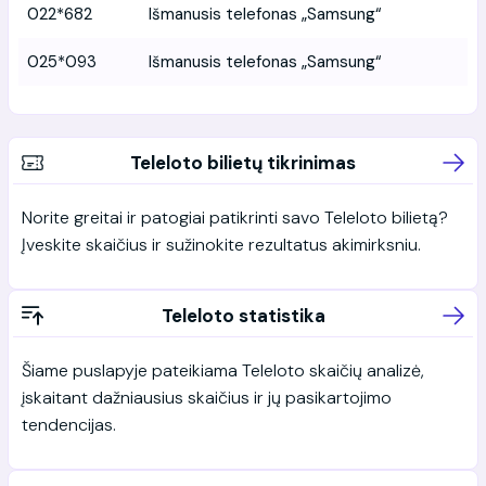
022*682
Išmanusis telefonas „Samsung“
025*093
Išmanusis telefonas „Samsung“
Teleloto bilietų tikrinimas
Norite greitai ir patogiai patikrinti savo Teleloto bilietą?
Įveskite skaičius ir sužinokite rezultatus akimirksniu.
Teleloto statistika
Šiame puslapyje pateikiama Teleloto skaičių analizė,
įskaitant dažniausius skaičius ir jų pasikartojimo
tendencijas.