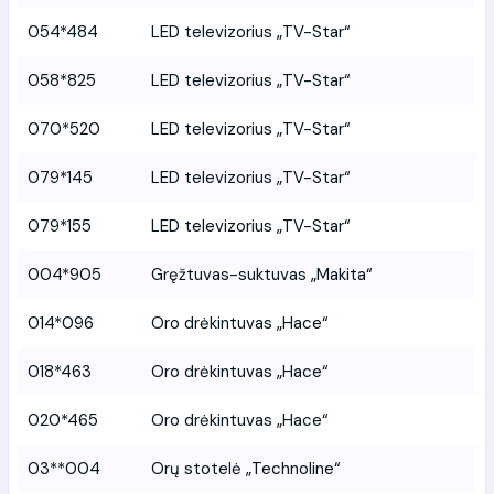
054*484
LED televizorius „TV-Star“
058*825
LED televizorius „TV-Star“
070*520
LED televizorius „TV-Star“
079*145
LED televizorius „TV-Star“
079*155
LED televizorius „TV-Star“
004*905
Gręžtuvas-suktuvas „Makita“
014*096
Oro drėkintuvas „Hace“
018*463
Oro drėkintuvas „Hace“
020*465
Oro drėkintuvas „Hace“
03**004
Orų stotelė „Technoline“