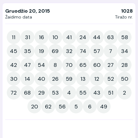
Gruodžio 20, 2015
1028
Žaidimo data
Tiražo nr.
11
31
16
10
41
24
44
63
58
45
35
19
69
32
74
57
7
34
42
47
54
8
70
65
60
27
28
30
14
40
26
59
13
12
52
50
72
68
29
53
4
55
43
51
2
20
62
56
5
6
49