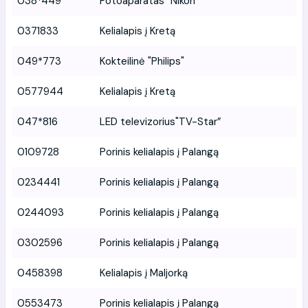
038*449
Fotoaparatas "Nikon"
0371833
Kelialapis į Kretą
049*773
Kokteilinė "Philips"
0577944
Kelialapis į Kretą
047*816
LED televizorius"TV-Star”
0109728
Porinis kelialapis į Palangą
0234441
Porinis kelialapis į Palangą
0244093
Porinis kelialapis į Palangą
0302596
Porinis kelialapis į Palangą
0458398
Kelialapis į Maljorką
0553473
Porinis kelialapis į Palangą