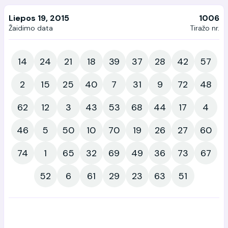
Liepos 19, 2015
1006
Žaidimo data
Tiražo nr.
14
24
21
18
39
37
28
42
57
2
15
25
40
7
31
9
72
48
62
12
3
43
53
68
44
17
4
46
5
50
10
70
19
26
27
60
74
1
65
32
69
49
36
73
67
52
6
61
29
23
63
51